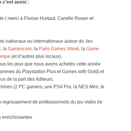
 c’est aussi :
e ( merci à Florian Hurtaut, Camille Rosen et
ts nationaux ou internationaux autour du Jeu
3
, la
Gamescom
, la
Paris Games Week
, la
Game
urope
(et d’autres plus locaux).
tous les jeux que nous avons achetés cette année
ammes du Playstation Plus et Games with Gold) et
ux de la part des éditeurs.
achines (2 PC gamers, une PS4 Pro, la NES Mini, le
un regroupement de professionnels du jeu vidéo (le
 enrichissantes