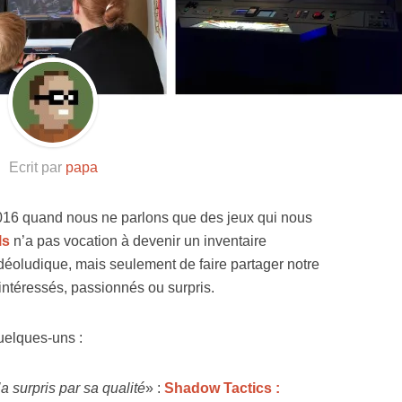
Ecrit par
papa
x 2016 quand nous ne parlons que des jeux qui nous
ls
n’a pas vocation à devenir un inventaire
idéoludique, mais seulement de faire partager notre
 intéressés, passionnés ou surpris.
quelques-uns :
’a surpris par sa qualité
» :
Shadow Tactics :