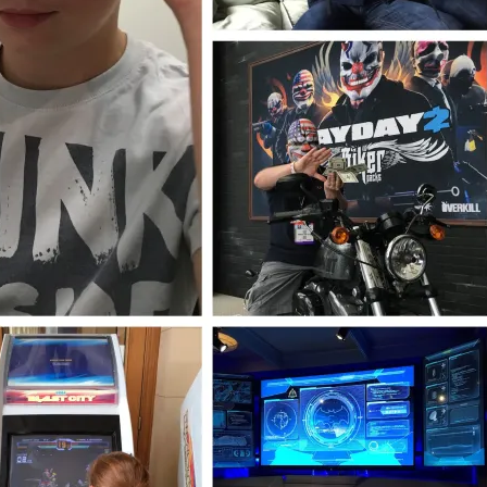
Resynced