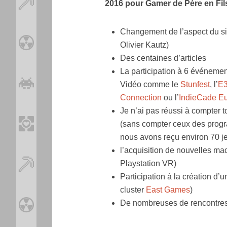
2016 pour Gamer de Père en Fils
Changement de l’aspect du sit
Olivier Kautz)
Des centaines d’articles
La participation à 6 événemen
Vidéo comme le
Stunfest
, l’
E
Connection
ou l’
IndieCade E
Je n’ai pas réussi à compter 
(sans compter ceux des progr
nous avons reçu environ 70 je
l’acquisition de nouvelles m
Playstation VR)
Participation à la création d’
cluster
East Games
)
De nombreuses de rencontres