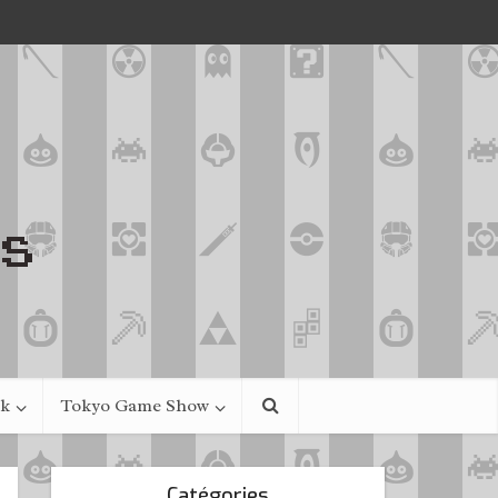
ek
Tokyo Game Show
Catégories