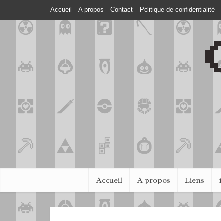
Accueil
A propos
Contact
Politique de confidentialité
Accueil
A propos
Liens