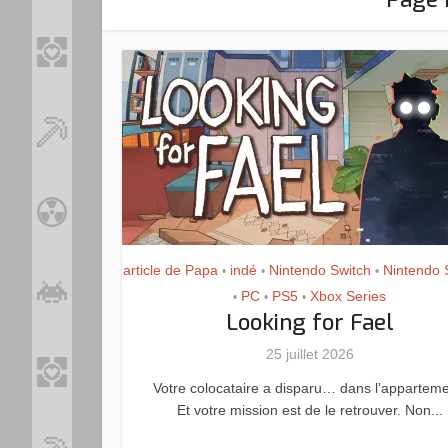
article de Papa
indé
Nintendo Switch
Nintendo 
•
•
•
PC
PS5
Xbox Series
•
•
•
Looking for Fael
25 juillet 2026
Votre colocataire a disparu… dans l’apparteme
Et votre mission est de le retrouver. Non...
Loo