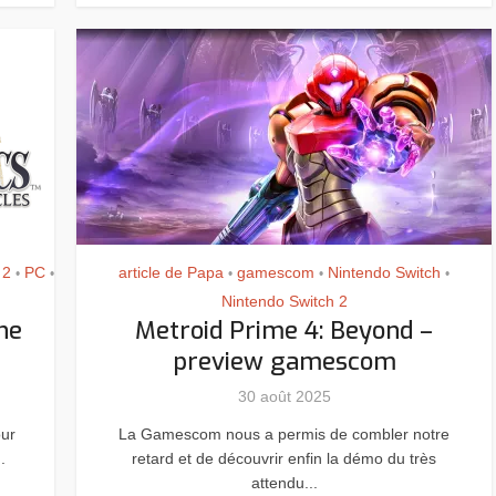
 2
PC
article de Papa
gamescom
Nintendo Switch
•
•
•
•
•
Nintendo Switch 2
he
Metroid Prime 4: Beyond –
preview gamescom
30 août 2025
our
La Gamescom nous a permis de combler notre
.
retard et de découvrir enfin la démo du très
attendu...