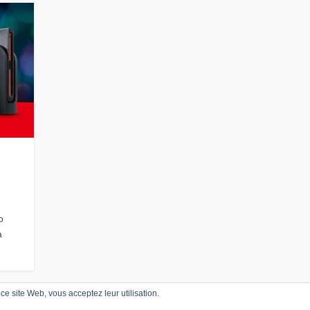
o
a
r ce site Web, vous acceptez leur utilisation.