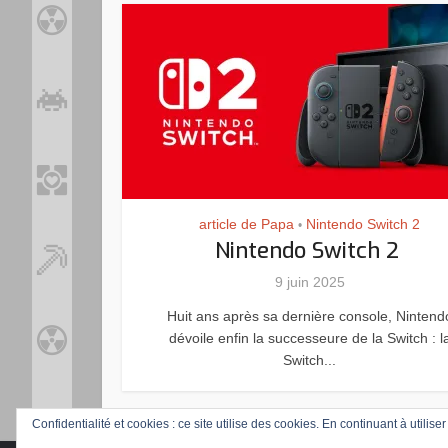
article de Papa
Nintendo Switch 2
•
Nintendo Switch 2
9 juin 2025
Huit ans après sa dernière console, Nintend
dévoile enfin la successeure de la Switch : l
Switch...
Confidentialité et cookies : ce site utilise des cookies. En continuant à utilise