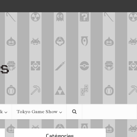
ek
Tokyo Game Show
Catégories