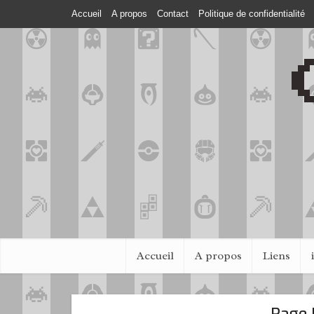
Accueil
A propos
Contact
Politique de confidentialité
Accueil
A propos
Liens
Page 