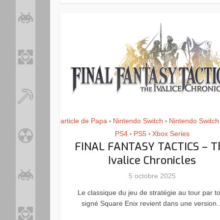
article de Papa
Nintendo Switch
Nintendo Switch
•
•
PS4
PS5
Xbox Series
•
•
FINAL FANTASY TACTICS – T
Ivalice Chronicles
5 octobre 2025
Le classique du jeu de stratégie au tour par t
signé Square Enix revient dans une version..