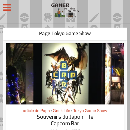
Page Tokyo Game Show
article de Papa
Geek Life
Tokyo Game Show
•
•
Souvenirs du Japon – le
Capcom Bar