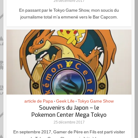
26 décembre 2017
En passant par le Tokyo Game Show, mon soucis du
journalisme total m’a emmené vers le Bar Capcom.
article de Papa
Geek Life
Tokyo Game Show
•
•
Souvenirs du Japon – le
Pokemon Center Mega Tokyo
25 décembre 2017
En septembre 2017, Gamer de Père en Fils est parti visiter