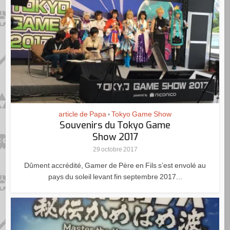
article de Papa
Tokyo Game Show
•
Souvenirs du Tokyo Game
Show 2017
29 octobre 2017
Dûment accrédité, Gamer de Père en Fils s’est envolé au
pays du soleil levant fin septembre 2017...