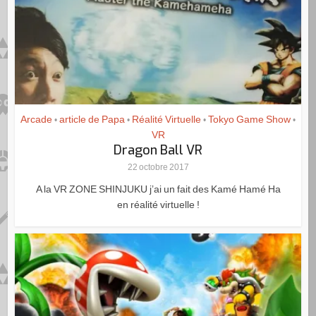
Arcade
article de Papa
Réalité Virtuelle
Tokyo Game Show
•
•
•
•
VR
Dragon Ball VR
22 octobre 2017
A la VR ZONE SHINJUKU j’ai un fait des Kamé Hamé Ha
en réalité virtuelle !