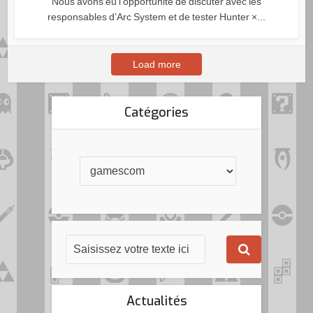
Nous avons eu l’opportunité de discuter avec les
responsables d’Arc System et de tester Hunter ×...
Load more
Catégories
Actualités