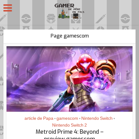
Page gamescom
article de Papa
gamescom
Nintendo Switch
•
•
•
Nintendo Switch 2
Metroid Prime 4: Beyond –
preview gamescom