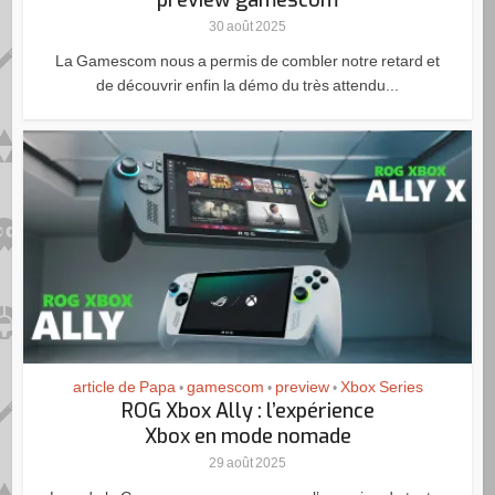
30 août 2025
La Gamescom nous a permis de combler notre retard et
de découvrir enfin la démo du très attendu...
article de Papa
gamescom
preview
Xbox Series
•
•
•
ROG Xbox Ally : l’expérience
Xbox en mode nomade
29 août 2025