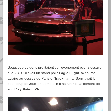
Beaucoup de gens profitaient de l’événement pour s’essayer
à la VR. UBI avait un stand pour
Eagle Flight
sa course
aviaire au-dessus de Paris et
Trackmania
. Sony avait lui
beaucoup de Jeux en démo afin d’assurer le lancement de
son
PlayStation VR
.