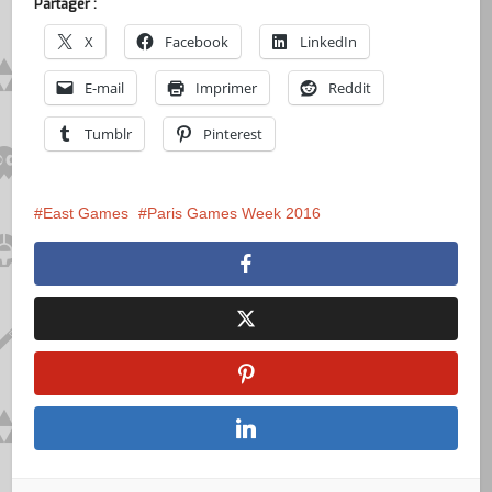
Partager :
X
Facebook
LinkedIn
E-mail
Imprimer
Reddit
Tumblr
Pinterest
East Games
Paris Games Week 2016