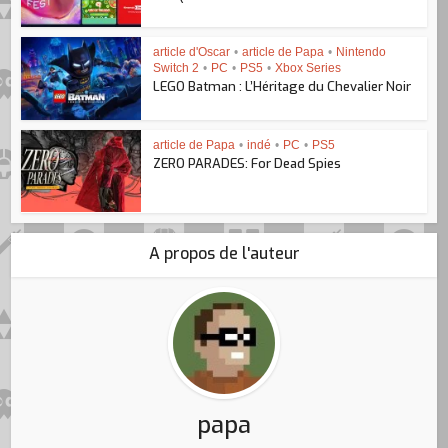
article d'Oscar
•
article de Papa
•
Nintendo
Switch 2
•
PC
•
PS5
•
Xbox Series
LEGO Batman : L’Héritage du Chevalier Noir
article de Papa
•
indé
•
PC
•
PS5
ZERO PARADES: For Dead Spies
A propos de l'auteur
papa