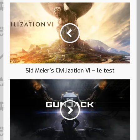
Sid Meier’s Civilization VI – le test