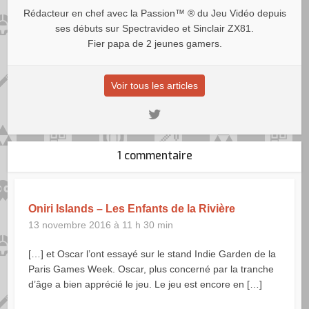
Rédacteur en chef avec la Passion™ ® du Jeu Vidéo depuis
ses débuts sur Spectravideo et Sinclair ZX81.
Fier papa de 2 jeunes gamers.
Voir tous les articles
1 commentaire
Oniri Islands – Les Enfants de la Rivière
13 novembre 2016 à 11 h 30 min
[…] et Oscar l’ont essayé sur le stand Indie Garden de la
Paris Games Week. Oscar, plus concerné par la tranche
d’âge a bien apprécié le jeu. Le jeu est encore en […]