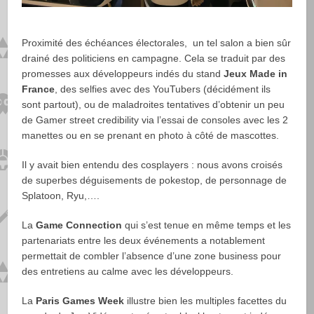
Proximité des échéances électorales, un tel salon a bien sûr
drainé des politiciens en campagne. Cela se traduit par des
promesses aux développeurs indés du stand
Jeux Made in
France
, des selfies avec des YouTubers (décidément ils
sont partout), ou de maladroites tentatives d’obtenir un peu
de Gamer street credibility via l’essai de consoles avec les 2
manettes ou en se prenant en photo à côté de mascottes.
Il y avait bien entendu des cosplayers : nous avons croisés
de superbes déguisements de pokestop, de personnage de
Splatoon, Ryu,….
La
Game Connection
qui s’est tenue en même temps et les
partenariats entre les deux événements a notablement
permettait de combler l’absence d’une zone business pour
des entretiens au calme avec les développeurs.
La
Paris Games Week
illustre bien les multiples facettes du