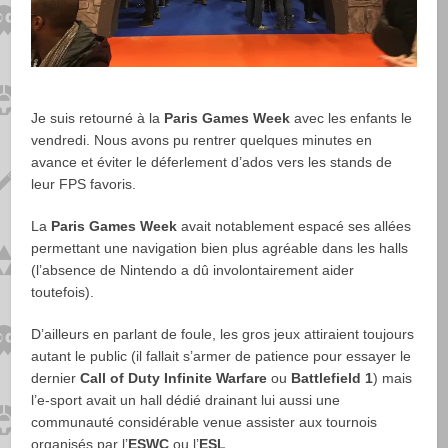
Je suis retourné à la
Paris Games Week
avec les enfants le
vendredi. Nous avons pu rentrer quelques minutes en
avance et éviter le déferlement d’ados vers les stands de
leur FPS favoris.
La
Paris Games Week
avait notablement espacé ses allées
permettant une navigation bien plus agréable dans les halls
(l’absence de Nintendo a dû involontairement aider
toutefois).
D’ailleurs en parlant de foule, les gros jeux attiraient toujours
autant le public (il fallait s’armer de patience pour essayer le
dernier
Call of Duty Infinite Warfare
ou
Battlefield 1
) mais
l’e-sport avait un hall dédié drainant lui aussi une
communauté considérable venue assister aux tournois
organisés par l’
ESWC
ou l’
ESL
.