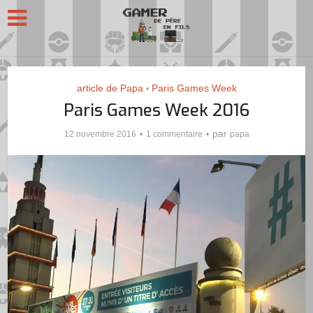
article de Papa
Paris Games Week
•
Paris Games Week 2016
par
12 novembre 2016
1 commentaire
papa