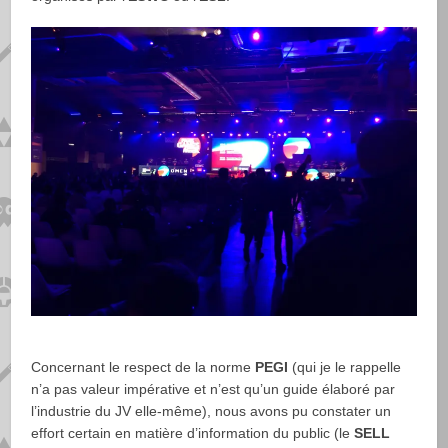
Concernant le respect de la norme
PEGI
(qui je le rappelle
n’a pas valeur impérative et n’est qu’un guide élaboré par
l’industrie du JV elle-même), nous avons pu constater un
effort certain en matière d’information du public (le
SELL