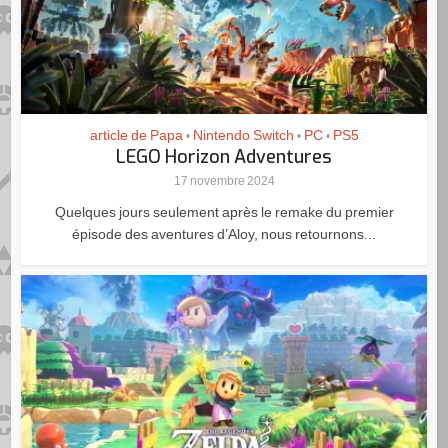
article de Papa
Nintendo Switch
PC
PS5
•
•
•
LEGO Horizon Adventures
17 novembre 2024
Quelques jours seulement après le remake du premier
épisode des aventures d’Aloy, nous retournons...