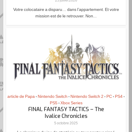
25 juillet 2026
Votre colocataire a disparu… dans l’appartement. Et votre
mission est de le retrouver. Non...
article de Papa
Nintendo Switch
Nintendo Switch 2
PC
PS4
•
•
•
•
•
PS5
Xbox Series
•
FINAL FANTASY TACTICS – The
Ivalice Chronicles
5 octobre 2025