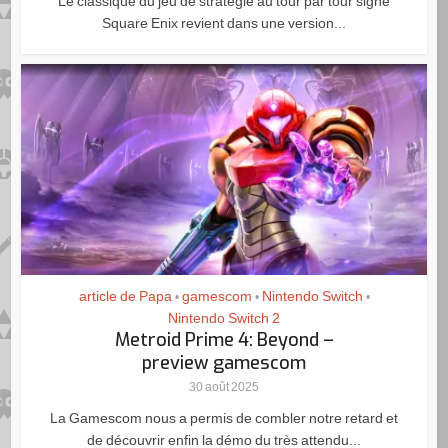
Le classique du jeu de stratégie au tour par tour signé
Square Enix revient dans une version...
article de Papa
gamescom
Nintendo Switch
•
•
•
Nintendo Switch 2
Metroid Prime 4: Beyond –
preview gamescom
30 août 2025
La Gamescom nous a permis de combler notre retard et
de découvrir enfin la démo du très attendu...