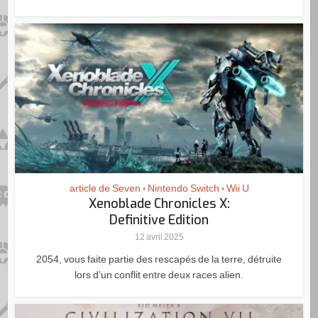
article de Seven
Nintendo Switch
Wii U
•
•
Xenoblade Chronicles X:
Definitive Edition
12 avril 2025
2054, vous faite partie des rescapés de la terre, détruite
lors d’un conflit entre deux races alien.