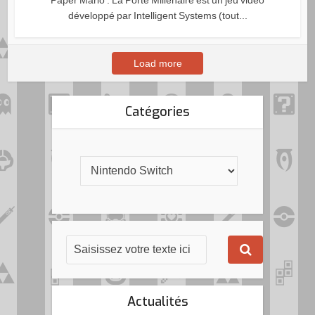
Paper Mario : La Porte Millénaire est un jeu vidéo
développé par Intelligent Systems (tout...
Load more
Catégories
Actualités