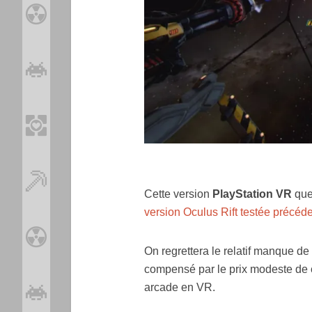
Cette version
PlayStation VR
que 
version Oculus Rift testée précé
On regrettera le relatif manque de
compensé par le prix modeste de 
arcade en VR.