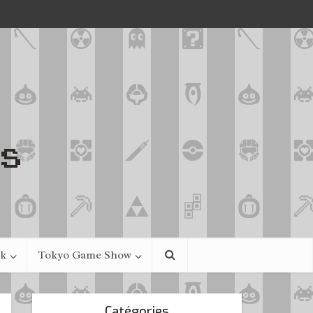
ek
Tokyo Game Show
Catégories