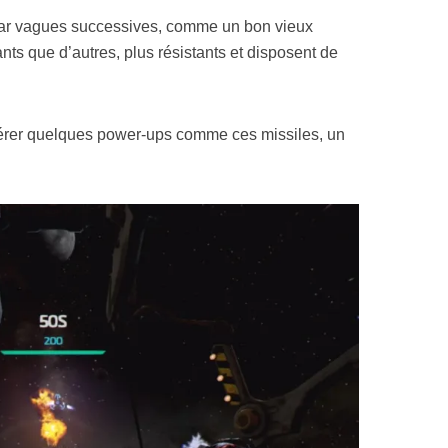
par vagues successives, comme un bon vieux
ts que d’autres, plus résistants et disposent de
upérer quelques power-ups comme ces missiles, un