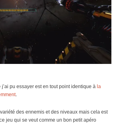
j’ai pu essayer est en tout point identique à
la
demment
.
 variété des ennemis et des niveaux mais cela est
ce jeu qui se veut comme un bon petit apéro