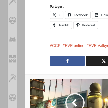
Partager :
X
Facebook
Link
Tumblr
Pinterest
CCP
EVE online
EVE:Valkyr