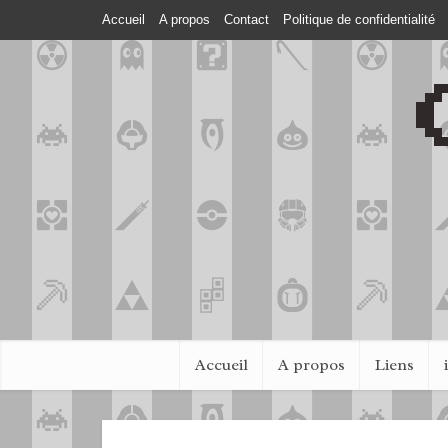
Accueil
A propos
Contact
Politique de confidentialité
Accueil
A propos
Liens