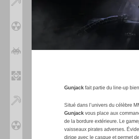
Gunjack
fait partie du line-up bie
Situé dans l’univers du célèbr
Gunjack
vous place aux commande
de la bordure extérieure. Le gamep
vaisseaux pirates adverses. Évide
dirige avec le casque et permet de