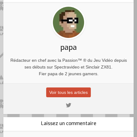
papa
Rédacteur en chef avec la Passion™ ® du Jeu Vidéo depuis
ses débuts sur Spectravideo et Sinclair ZX81.
Fier papa de 2 jeunes gamers.
Voir tous les articles
Laissez un commentaire