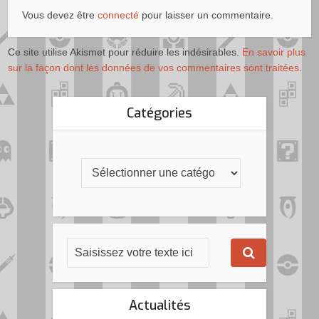
Vous devez être
connecté
pour laisser un commentaire.
Ce site utilise Akismet pour réduire les indésirables.
En savoir plus
sur la façon dont les données de vos commentaires sont traitées
.
Catégories
Actualités