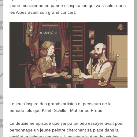
jeune musicienne en panne d’inspiration qui va s’isoler dans
les Alpes avant son grand concert.
Le jeu s’inspire des grands artistes et penseurs de la
période tels que Klimt, Schiller, Mahler ou Freud.
Le deuxième épisode que j’ai pu un peu essayer avait pour
personnage un jeune peintre cherchant sa place dans la
société artistique viennoise. Il possède le don de voir les