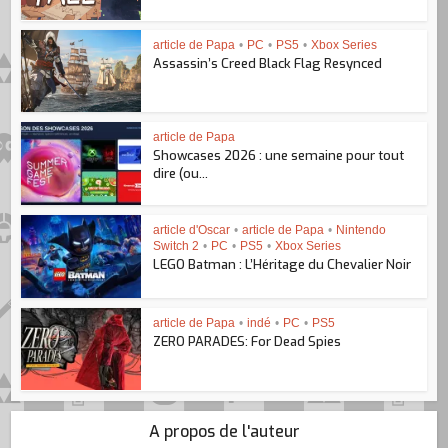
article de Papa
•
PC
•
PS5
•
Xbox Series
Assassin’s Creed Black Flag Resynced
article de Papa
Showcases 2026 : une semaine pour tout
dire (ou...
article d'Oscar
•
article de Papa
•
Nintendo
Switch 2
•
PC
•
PS5
•
Xbox Series
LEGO Batman : L’Héritage du Chevalier Noir
article de Papa
•
indé
•
PC
•
PS5
ZERO PARADES: For Dead Spies
A propos de l'auteur