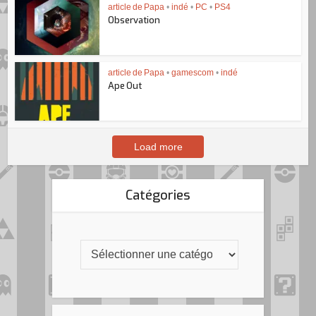
article de Papa
•
indé
•
PC
•
PS4
Observation
article de Papa
•
gamescom
•
indé
Ape Out
Load more
Catégories