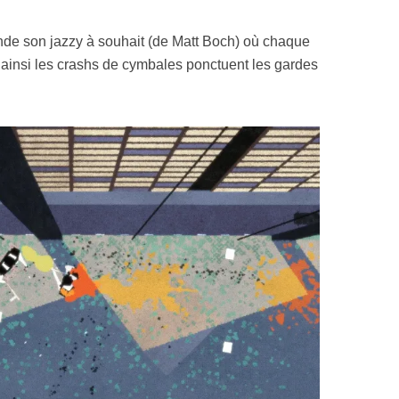
ande son jazzy à souhait (de Matt Boch) où chaque
, ainsi les crashs de cymbales ponctuent les gardes