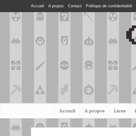
Accueil
A propos
Contact
Politique de confidentialité
Accueil
A propos
Liens