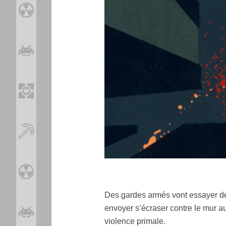
Des gardes armés vont essayer de
envoyer s’écraser contre le mur a
violence primale.