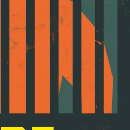
Resynced