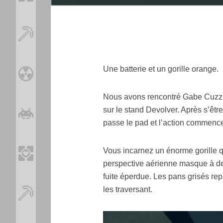
Une batterie et un gorille orange.
Nous avons rencontré Gabe Cuzzill
sur le stand Devolver. Après s’être
passe le pad et l’action commenc
Vous incarnez un énorme gorille qu
perspective aérienne masque à des
fuite éperdue. Les pans grisés re
les traversant.