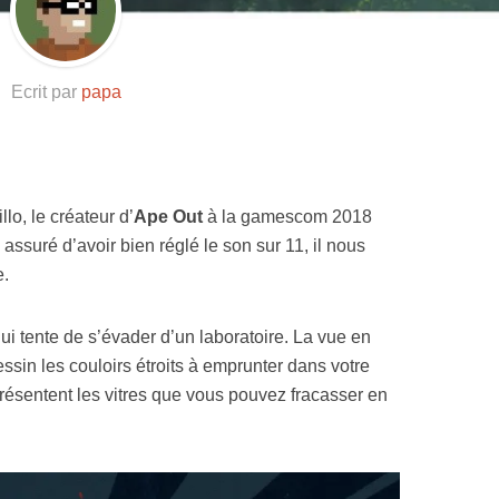
Ecrit par
papa
o, le créateur d’
Ape Out
à la gamescom 2018
 assuré d’avoir bien réglé le son sur 11, il nous
e.
i tente de s’évader d’un laboratoire. La vue en
sin les couloirs étroits à emprunter dans votre
présentent les vitres que vous pouvez fracasser en