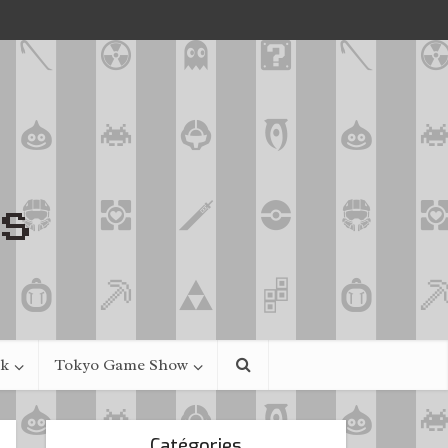
ek
Tokyo Game Show
Catégories