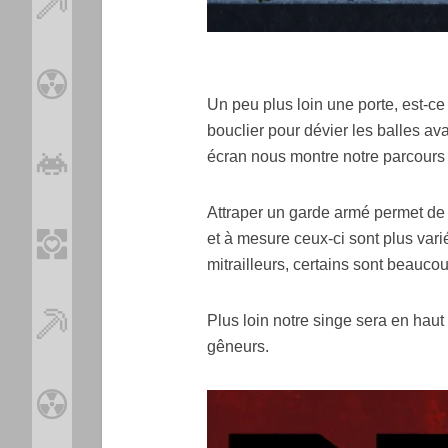
Un peu plus loin une porte, est-ce 
bouclier pour dévier les balles a
écran nous montre notre parcours 
Attraper un garde armé permet de l
et à mesure ceux-ci sont plus varié
mitrailleurs, certains sont beauco
Plus loin notre singe sera en haut 
gêneurs.