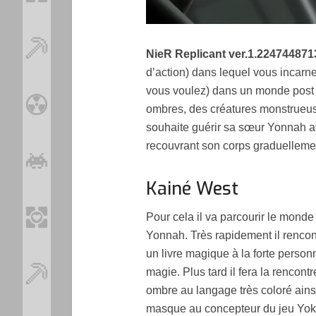
NieR Replicant ver.1.22474487
d’action) dans lequel vous incarn
vous voulez) dans un monde post 
ombres, des créatures monstrueuse
souhaite guérir sa sœur Yonnah at
recouvrant son corps graduelleme
Kainé West
Pour cela il va parcourir le monde
Yonnah. Très rapidement il rencon
un livre magique à la forte personn
magie. Plus tard il fera la renco
ombre au langage très coloré ainsi
masque au concepteur du jeu Yok