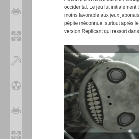
occidental. Le jeu fut initialement
moins favorable aux jeux japonais 
pépite méconnue, surtout après le
version Replicant qui ressort dans