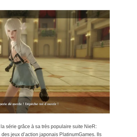
a série grâce à sa très populaire suite NieR:
 des jeux d’action japonais PlatinumGames. Ils