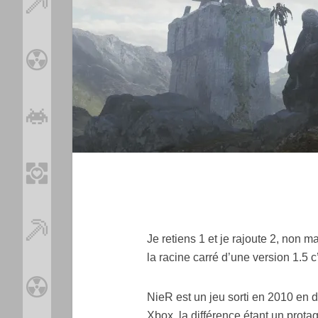
Je retiens 1 et je rajoute 2, non ma
la racine carré d’une version 1.
NieR est un jeu sorti en 2010 en d
Xbox, la différence étant un protag