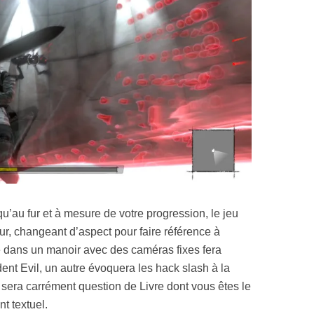
qu’au fur et à mesure de votre progression, le jeu
mur, changeant d’aspect pour faire référence à
ge dans un manoir avec des caméras fixes fera
t Evil, un autre évoquera les hack slash à la
 sera carrément question de Livre dont vous êtes le
t textuel.