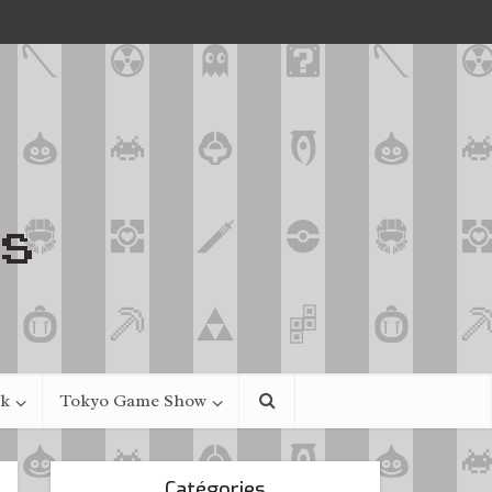
ek
Tokyo Game Show
Catégories