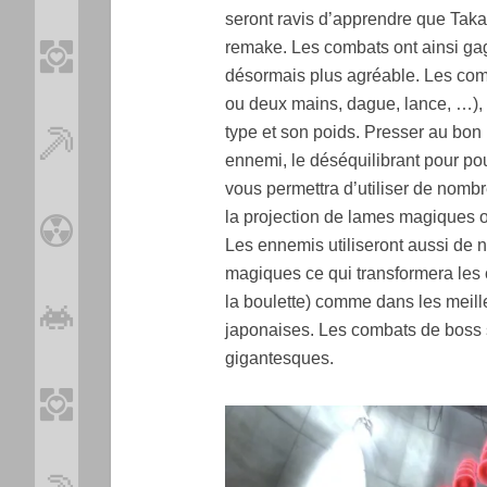
seront ravis d’apprendre que Tak
remake. Les combats ont ainsi gagn
désormais plus agréable. Les comb
ou deux mains, dague, lance, …), 
type et son poids. Presser au bon
ennemi, le déséquilibrant pour pou
vous permettra d’utiliser de nomb
la projection de lames magiques 
Les ennemis utiliseront aussi de n
magiques ce qui transformera les c
la boulette) comme dans les meil
japonaises. Les combats de boss se
gigantesques.