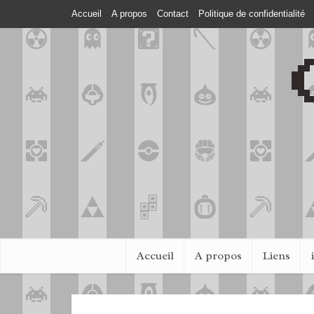
Accueil
A propos
Contact
Politique de confidentialité
Accueil
A propos
Liens