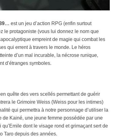
139…
est un jeu d’action RPG (enfin surtout
ez le protagoniste (vous lui donnez le nom que
apocalyptique empreint de magie qui combat les
s qui errent à travers le monde. Le héros
teinte d’un mal incurable, la nécrose runique,
nt d’étranges symboles.
 en quête des vers scellés permettant de guérir
trera le Grimoire Weiss (Weiss pour les intimes)
alité qui permettra à notre personnage d’utiliser la
ntre de Kainé, une jeune femme possédée par une
 qu’Emile dont le visage rond et grimaçant sert de
o Taro depuis des années.