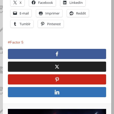
X
Facebook
LinkedIn
E-mail
Imprimer
Reddit
Tumblr
Pinterest
Factor 5