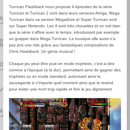
Turrican Flashback nous propose 4 épisodes de la série.
Turrican et Turrican 2 sorti dans leurs versions Amiga, Mega
Turrican dans sa version Megadrive et Super Turrican sorti
sur Super Nintendo. Les 4 sont très chouettes et on voit bien
que la série s’affine avec le temps, introduisant par exemple
un grappin dans Mega Turrican. La musique elle aussi n’a
pas pris une ride grâce aux fantastiques compositions de
Chris Hüelsbeck. Un génie musical !
Chaque jeu peut être joué en mode trophées, c’est-à-dire
comme à l’époque (à la dur), permettant ainsi de gagner des
trophées ou en mode standard, autorisant ainsi la
sauvegarde à n’importe quel moment ainsi que le rewind
pour éviter une mort trop rapide et finir le jeu dignement.