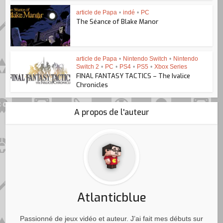
article de Papa
•
indé
•
PC
The Séance of Blake Manor
article de Papa
•
Nintendo Switch
•
Nintendo
Switch 2
•
PC
•
PS4
•
PS5
•
Xbox Series
FINAL FANTASY TACTICS – The Ivalice
Chronicles
A propos de l'auteur
Atlanticblue
Passionné de jeux vidéo et auteur. J’ai fait mes débuts sur