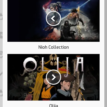
Nioh Collection
Olija