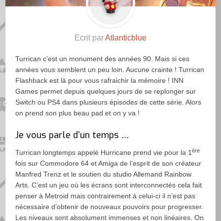
Ecrit par
Atlanticblue
Turrican c’est un monument des années 90. Mais si ces
années vous semblent un peu loin. Aucune crainte ! Turrican
Flashback est là pour vous rafraichir la mémoire ! INN
Games permet depuis quelques jours de se replonger sur
Switch ou PS4 dans plusieurs épisodes de cette série. Alors
on prend son plus beau pad et on y va !
Je vous parle d’un temps …
ère
Turrican longtemps appelé Hurricane prend vie pour la 1
fois sur Commodore 64 et Amiga de l’esprit de son créateur
Manfred Trenz et le soutien du studio Allemand Rainbow
Arts. C’est un jeu où les écrans sont interconnectés cela fait
penser à Metroid mais contrairement à celui-ci il n’est pas
nécessaire d’obtenir de nouveaux pouvoirs pour progresser.
Les niveaux sont absolument immenses et non linéaires. On