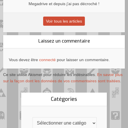
Megadrive et depuis j’ai pas décroché !
Voir tous les articles
Laissez un commentaire
Vous devez être
connecté
pour laisser un commentaire.
Ce site utilise Akismet pour réduire les indésirables.
En savoir plus
sur la façon dont les données de vos commentaires sont traitées
.
Catégories