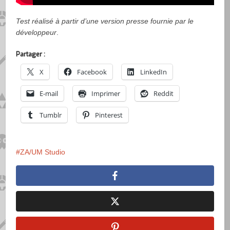
Test réalisé à partir d’une version presse fournie par le
développeur
.
Partager :
X
Facebook
LinkedIn
E-mail
Imprimer
Reddit
Tumblr
Pinterest
ZA/UM Studio