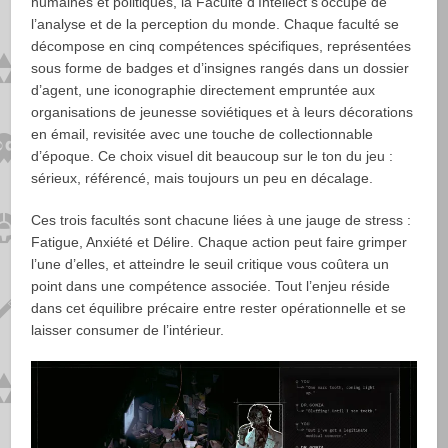
humaines et politiques, la Faculté d’Intellect s’occupe de
l’analyse et de la perception du monde. Chaque faculté se
décompose en cinq compétences spécifiques, représentées
sous forme de badges et d’insignes rangés dans un dossier
d’agent, une iconographie directement empruntée aux
organisations de jeunesse soviétiques et à leurs décorations
en émail, revisitée avec une touche de collectionnable
d’époque. Ce choix visuel dit beaucoup sur le ton du jeu :
sérieux, référencé, mais toujours un peu en décalage.
Ces trois facultés sont chacune liées à une jauge de stress :
Fatigue, Anxiété et Délire. Chaque action peut faire grimper
l’une d’elles, et atteindre le seuil critique vous coûtera un
point dans une compétence associée. Tout l’enjeu réside
dans cet équilibre précaire entre rester opérationnelle et se
laisser consumer de l’intérieur.