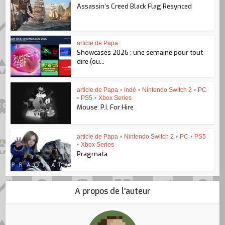
Assassin’s Creed Black Flag Resynced
article de Papa
Showcases 2026 : une semaine pour tout
dire (ou...
article de Papa
•
indé
•
Nintendo Switch 2
•
PC
•
PS5
•
Xbox Series
Mouse: P.I. For Hire
article de Papa
•
Nintendo Switch 2
•
PC
•
PS5
•
Xbox Series
Pragmata
A propos de l'auteur