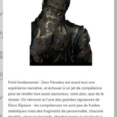
Point fondamental : Zero Parades est avant tout une
expérience narrative, et échouer à un jet de compétence
peut se révéler tout aussi savoureux, voire plus, que de le
réussir. On retrouve ici l’une des grandes signatures de
Disco Elysium : les compétences ne sont pas de froides
statistiques mais des fragments de personnalité, chacune
doublée, chacune bavarde. Hershel pense à voix haute à