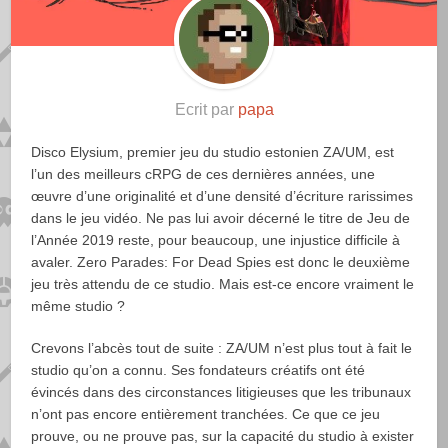
Ecrit par
papa
Disco Elysium, premier jeu du studio estonien ZA/UM, est
l’un des meilleurs cRPG de ces dernières années, une
œuvre d’une originalité et d’une densité d’écriture rarissimes
dans le jeu vidéo. Ne pas lui avoir décerné le titre de Jeu de
l’Année 2019 reste, pour beaucoup, une injustice difficile à
avaler. Zero Parades: For Dead Spies est donc le deuxième
jeu très attendu de ce studio. Mais est-ce encore vraiment le
même studio ?
Crevons l’abcès tout de suite : ZA/UM n’est plus tout à fait le
studio qu’on a connu. Ses fondateurs créatifs ont été
évincés dans des circonstances litigieuses que les tribunaux
n’ont pas encore entièrement tranchées. Ce que ce jeu
prouve, ou ne prouve pas, sur la capacité du studio à exister