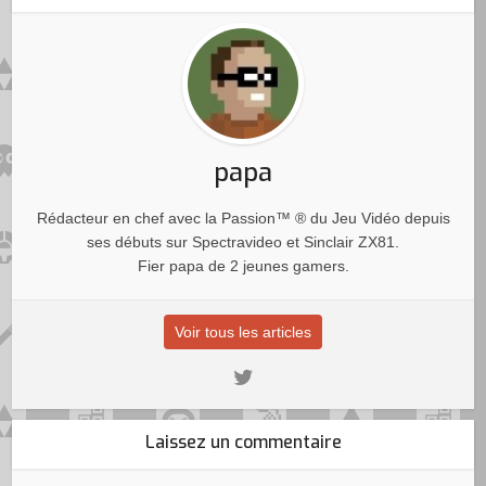
papa
Rédacteur en chef avec la Passion™ ® du Jeu Vidéo depuis
ses débuts sur Spectravideo et Sinclair ZX81.
Fier papa de 2 jeunes gamers.
Voir tous les articles
Laissez un commentaire