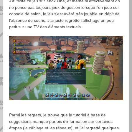
J’ai testé ce jeu sur Xbox One, et même si effectivement on
ne pense pas toujours jeux de gestion lorsque l’on joue sur
console de salon, le jeu s’est avéré très jouable en dépit de
l’absence de souris. J’ai juste regretté l’affichage un peu
petit sur une TV des éléments textuels.
Parmi les regrets, je trouve que le tutoriel à base de
suggestions manque parfois d’information sur certaines
étapes (le câblage et les réseaux), et j’ai regretté quelques