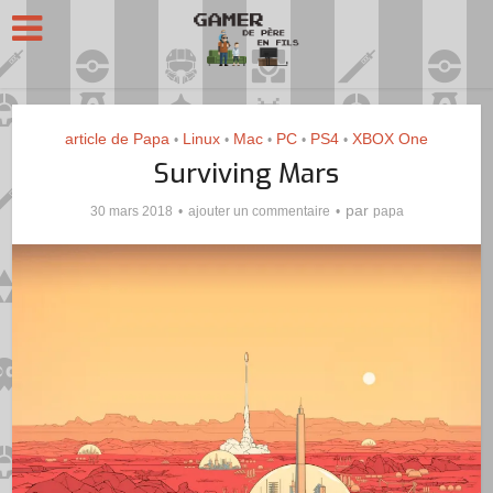
article de Papa
Linux
Mac
PC
PS4
XBOX One
•
•
•
•
•
Surviving Mars
par
30 mars 2018
ajouter un commentaire
papa