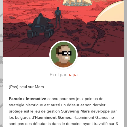
Ecrit par
papa
(Pas) seul sur Mars
Paradox Interactive
connu pour ses jeux pointus de
stratégie historique est aussi un éditeur et son dernier
protégé est le jeu de gestion
Surviving Mars
développé par
les bulgares d’
Haemimont Games
. Haemimont Games ne
sont pas des débutants dans le domaine ayant travaillé sur 3