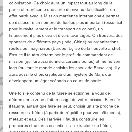
colonisation. Ce choix aura un impact tout au long de la
partie et représente une sorte de niveau de difficulté : en
effet partir avec la Mission martienne internationale permet
de disposer d’un nombre de fusées plus important (essentiel
pour le ravitaillement et le transport de colons), un
financement plus élevé et divers avantages. On trouvera des
sponsors de différents pays (Inde, Chine) ou organisations
réelles ou imaginaires (Europe, Eglise de la nouvelle arche).
Ensuite il faudra déterminer le profil du commandant de
mission (qui lui aussi donnera certains bonus) et même son
logo (oui tout le monde choisira les choux de Bruxelles). Il y
aura aussi le choix cryptique d’un mystère de Mars qui
développera un léger scénario en cours de partie.
Une fois le contenu de la fusée sélectionné, à vous de
déterminer la zone d’atterrissage de votre mission. Bien sûr
il faudra, autant que faire se peut, choisir un site proche de
ressources: béton (à partir de régolithe pour vos bâtiments),
métaux et eau. Dès l’arrivée il faudra construire les
premières structures essentielles : extracteur de béton,