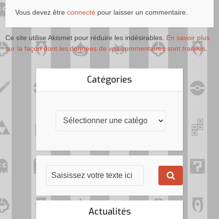
Vous devez être
connecté
pour laisser un commentaire.
Ce site utilise Akismet pour réduire les indésirables.
En savoir plus
sur la façon dont les données de vos commentaires sont traitées
.
Catégories
Actualités