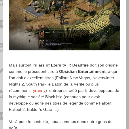
Mais surtout
Pillars of Eternity II: Deadfire
doit son origine
comme le précédent titre à
Obsidian Entertainment
, à qui
l’on doit d’excellent titres (Fallout New Vegas, Neverwinter
Nights 2, South Park le Bâton de la Vérité ou plus
récemment
Tyranny
) entreprise créé par 5 développeurs de
la mythique société Black Isle (connues pour avoir
développé ou édité des titres de légende comme Fallout,
Fallout 2, Baldur’s Gate …).
Voilà pour le contexte, nous sommes donc entre gens de
goût.