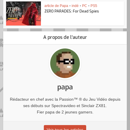
article de Papa
•
indé
•
PC
•
PS5
ZERO PARADES: For Dead Spies
A propos de l'auteur
papa
Rédacteur en chef avec la Passion™ ® du Jeu Vidéo depuis
ses débuts sur Spectravideo et Sinclair ZX81.
Fier papa de 2 jeunes gamers.
Voir tous les articles