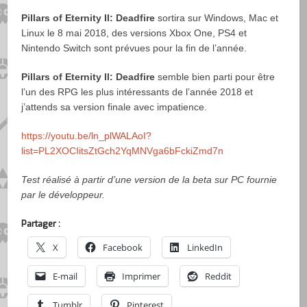
Pillars of Eternity II: Deadfire
sortira sur Windows, Mac et
Linux le 8 mai 2018, des versions Xbox One, PS4 et
Nintendo Switch sont prévues pour la fin de l’année.
Pillars of Eternity II: Deadfire
semble bien parti pour être
l’un des RPG les plus intéressants de l’année 2018 et
j’attends sa version finale avec impatience.
https://youtu.be/ln_plWALAoI?
list=PL2XOCIitsZtGch2YqMNVga6bFckiZmd7n
Test réalisé à partir d’une version de la beta sur PC fournie
par le développeur.
Partager :
X
Facebook
LinkedIn
E-mail
Imprimer
Reddit
Tumblr
Pinterest