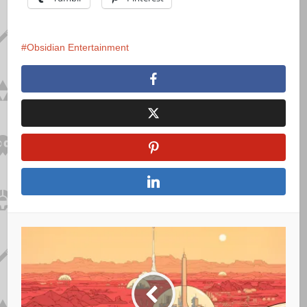
Obsidian Entertainment