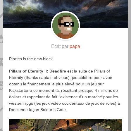
Ecrit par
papa
Pirates is the new black
Pillars of Eternity II: Deadfire
est la suite de Pillars of
Eternity (thanks captain obvious), jeu célèbre pour avoir
obtenu le financement le plus élevé pour un jeu sur
Kickstarter à ce moment-là, récoltant presque 4 millions de
dollars et rappelant de fait l’existence d’un marché pour les
western rpgs (les jeux vidéo occidentaux de jeux de rôles) à
l’ancienne façon Baldur’s Gate.