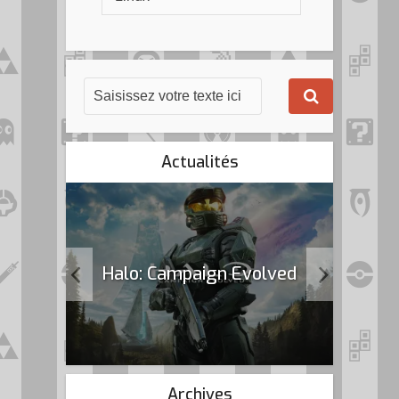
Actualités
k Flag
Halo: Campaign Evolved
Archives