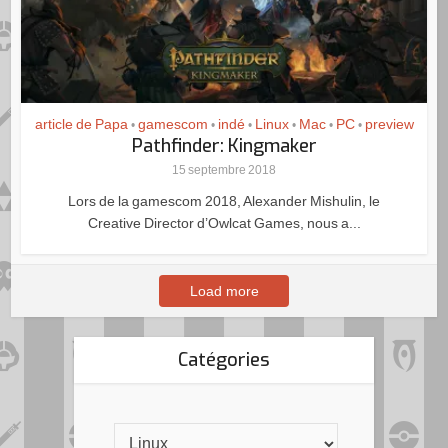
article de Papa
gamescom
indé
Linux
Mac
PC
preview
•
•
•
•
•
•
Pathfinder: Kingmaker
15 septembre 2018
Lors de la gamescom 2018, Alexander Mishulin, le
Creative Director d’Owlcat Games, nous a...
Load more
Catégories