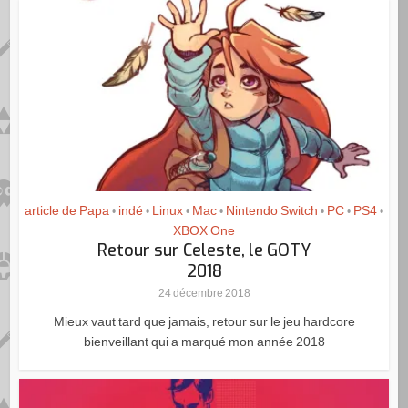
article de Papa
indé
Linux
Mac
Nintendo Switch
PC
PS4
•
•
•
•
•
•
•
XBOX One
Retour sur Celeste, le GOTY
2018
24 décembre 2018
Mieux vaut tard que jamais, retour sur le jeu hardcore
bienveillant qui a marqué mon année 2018