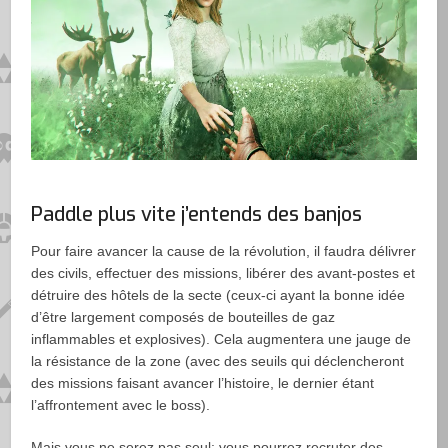
Paddle plus vite j’entends des banjos
Pour faire avancer la cause de la révolution, il faudra délivrer
des civils, effectuer des missions, libérer des avant-postes et
détruire des hôtels de la secte (ceux-ci ayant la bonne idée
d’être largement composés de bouteilles de gaz
inflammables et explosives). Cela augmentera une jauge de
la résistance de la zone (avec des seuils qui déclencheront
des missions faisant avancer l’histoire, le dernier étant
l’affrontement avec le boss).
Mais vous ne serez pas seul: vous pourrez recruter des