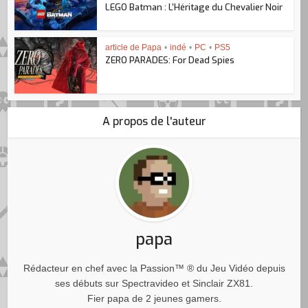
LEGO Batman : L’Héritage du Chevalier Noir
article de Papa
•
indé
•
PC
•
PS5
ZERO PARADES: For Dead Spies
A propos de l'auteur
papa
Rédacteur en chef avec la Passion™ ® du Jeu Vidéo depuis
ses débuts sur Spectravideo et Sinclair ZX81.
Fier papa de 2 jeunes gamers.