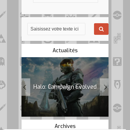
Actualités
k Flag
Halo: Campaign Evolved
Archives