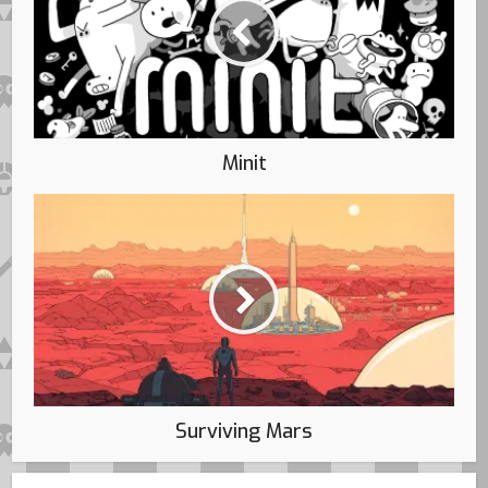
Minit
Surviving Mars