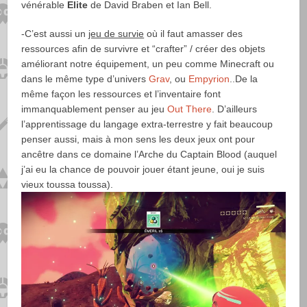
vénérable
Elite
de David Braben et Ian Bell.
-C’est aussi un
jeu de survie
où il faut amasser des
ressources afin de survivre et “crafter” / créer des objets
améliorant notre équipement, un peu comme Minecraft ou
dans le même type d’univers
Grav
, ou
Empyrion
..De la
même façon les ressources et l’inventaire font
immanquablement penser au jeu
Out There
. D’ailleurs
l’apprentissage du langage extra-terrestre y fait beaucoup
penser aussi, mais à mon sens les deux jeux ont pour
ancêtre dans ce domaine l’Arche du Captain Blood (auquel
j’ai eu la chance de pouvoir jouer étant jeune, oui je suis
vieux toussa toussa).