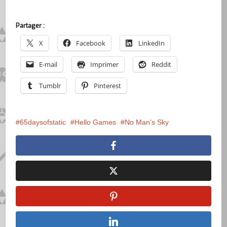
Partager :
X
Facebook
LinkedIn
E-mail
Imprimer
Reddit
Tumblr
Pinterest
65daysofstatic
Hello Games
No Man's Sky