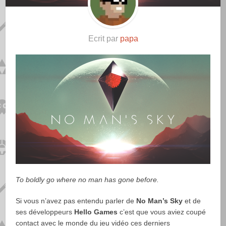
Ecrit par
papa
To boldly go where no man has gone before.
Si vous n’avez pas entendu parler de
No Man’s Sky
et de
ses développeurs
Hello Games
c’est que vous aviez coupé
contact avec le monde du jeu vidéo ces derniers