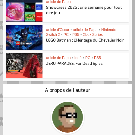
article de Papa
Showcases 2026 : une semaine pour tout
dire (ou...
article d'Oscar
•
article de Papa
•
Nintendo
Switch 2
•
PC
•
PS5
•
Xbox Series
LEGO Batman : L’Héritage du Chevalier Noir
article de Papa
•
indé
•
PC
•
PS5
ZERO PARADES: For Dead Spies
A propos de l'auteur