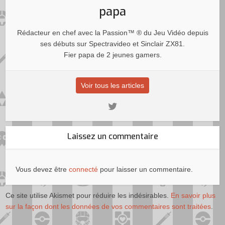
papa
Rédacteur en chef avec la Passion™ ® du Jeu Vidéo depuis
ses débuts sur Spectravideo et Sinclair ZX81.
Fier papa de 2 jeunes gamers.
Voir tous les articles
Laissez un commentaire
Vous devez être
connecté
pour laisser un commentaire.
Ce site utilise Akismet pour réduire les indésirables.
En savoir plus
sur la façon dont les données de vos commentaires sont traitées
.