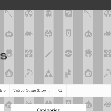
ek
Tokyo Game Show
Catégories