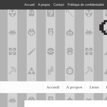
Accueil
A propos
Contact
Politique de confidentialité
Accueil
A propos
Liens