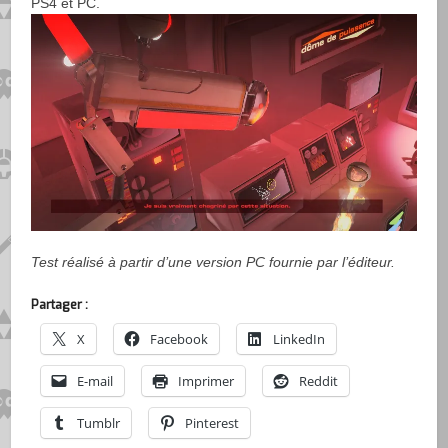
PS4 et PC.
Test réalisé à partir d’une version PC fournie par l’éditeur.
Partager :
X
Facebook
LinkedIn
E-mail
Imprimer
Reddit
Tumblr
Pinterest