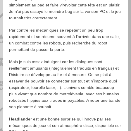
simplement au pad et faire virevolter cette tête est un plaisir.
Je n’ai pas essuyé le moindre bug sur la version PC et le jeu
tournait très correctement.
Par contre les mécaniques se répètent un peu trop
rapidement et se résume souvent à l’arrivée dans une salle,
un combat contre les robots, puis recherche du robot
permettant de passer la porte.
Mais je suis assez indulgent car les dialogues sont
réellement amusants (intégralement traduits en français) et
l’histoire se développe au fur et à mesure. On se plait à
essayer de pouvoir se connecter sur tout et n’importe quoi
(aspirateur, tourelle laser, ..). L’univers semble beaucoup
plus vivant que nombre de metroidvania, avec ses humains
robotisés hippies aux tirades impayables. A noter une bande
son planante à souhait.
Headlander
est une bonne surprise qui innove par ses
mécaniques de jeux et son atmosphère disco, disponible sur