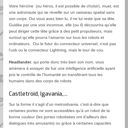
Votre héroïne (ou héros, il est possible de choisir), muet, est
une astronaute qui se réveille sur un vaisseau spatial sans
son corps. Oui vous avez bien lu, il ne lui reste que sa tête.
Guidée par une voix inconnue, elle (ou il) découvrira qu’elle
peut diriger cette tête grâce à des petit propulseurs, mais
surtout qu’elle pourra l’amarrer sur tous les robots et
ordinateurs. Oui le futur du connecteur universel, n’est pas
l’usb ou le connecteur Lightning, mais le tour de cou.
Headlander
, qui porte donc très bien son nom, vous
amènera à essayer de fuir une intelligence artificielle ayant
pris le contrôle de l’humanité en transférant tous les
humains dans des corps de robots.
Castletroid, Igavania,…
Sur la forme il s’agit d’un metroidvania, c’est-à-dire que
certaines portes ne sont accessibles qu’à un robot de la
bonne couleur (les portes robotisées ont d’ailleurs des
dialogues très amusants) ou grâce à certaines capacités