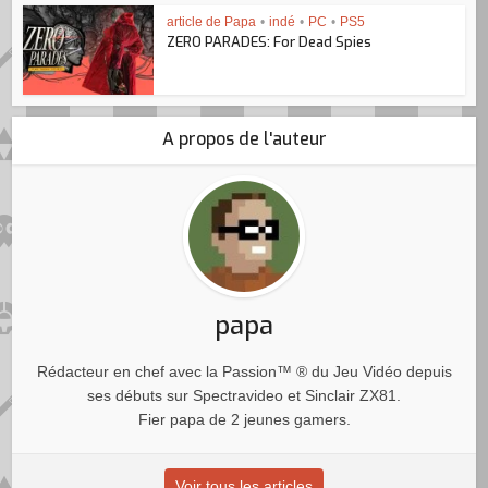
article de Papa
•
indé
•
PC
•
PS5
ZERO PARADES: For Dead Spies
A propos de l'auteur
papa
Rédacteur en chef avec la Passion™ ® du Jeu Vidéo depuis
ses débuts sur Spectravideo et Sinclair ZX81.
Fier papa de 2 jeunes gamers.
Voir tous les articles