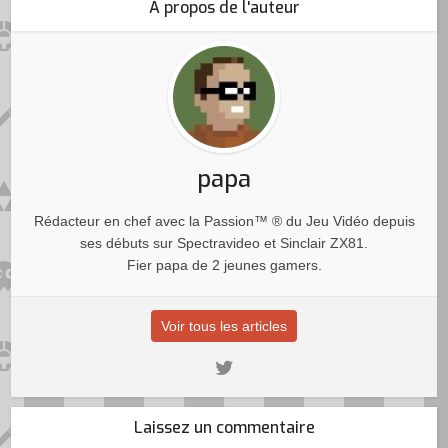
A propos de l'auteur
papa
Rédacteur en chef avec la Passion™ ® du Jeu Vidéo depuis
ses débuts sur Spectravideo et Sinclair ZX81.
Fier papa de 2 jeunes gamers.
Voir tous les articles
Laissez un commentaire