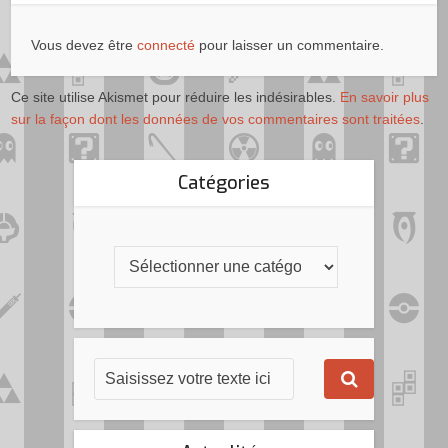
Vous devez être
connecté
pour laisser un commentaire.
Ce site utilise Akismet pour réduire les indésirables.
En savoir plus
sur la façon dont les données de vos commentaires sont traitées
.
Catégories