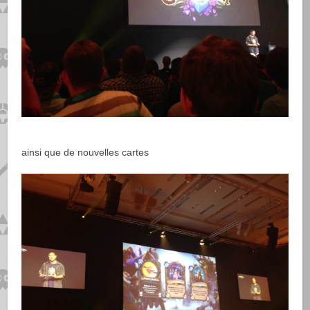
ainsi que de nouvelles cartes