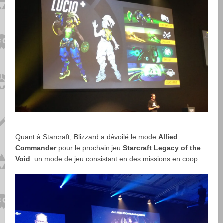
Quant à Starcraft, Blizzard a dévoilé le mode
Allied
Commander
pour le prochain jeu
Starcraft Legacy of the
Void
. un mode de jeu consistant en des missions en coop.