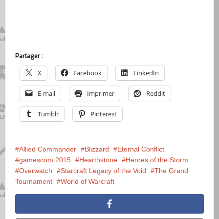
Partager :
X
Facebook
LinkedIn
E-mail
Imprimer
Reddit
Tumblr
Pinterest
Allied Commander
Blizzard
Eternal Conflict
gamescom 2015
Hearthstone
Heroes of the Storm
Overwatch
Starcraft Legacy of the Void
The Grand
Tournament
World of Warcraft