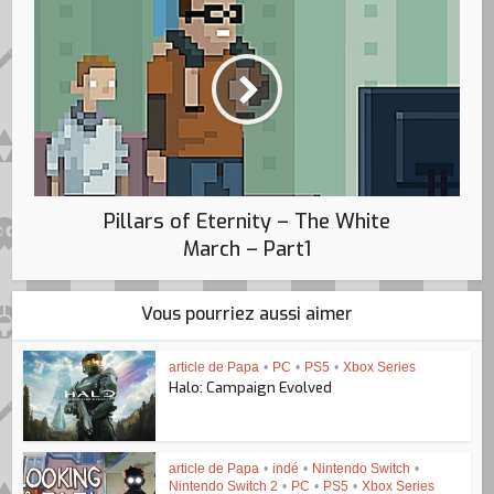
Pillars of Eternity – The White
March – Part1
Vous pourriez aussi aimer
article de Papa
•
PC
•
PS5
•
Xbox Series
Halo: Campaign Evolved
article de Papa
•
indé
•
Nintendo Switch
•
Nintendo Switch 2
•
PC
•
PS5
•
Xbox Series