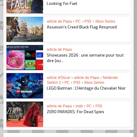
Looking for Fael
article de Papa
•
PC
•
PS5
•
Xbox Series
Assassin’s Creed Black Flag Resynced
article de Papa
Showcases 2026 : une semaine pour tout
dire (ou...
article d'Oscar
•
article de Papa
•
Nintendo
Switch 2
•
PC
•
PS5
•
Xbox Series
LEGO Batman : L’Héritage du Chevalier Noir
article de Papa
•
indé
•
PC
•
PS5
ZERO PARADES: For Dead Spies