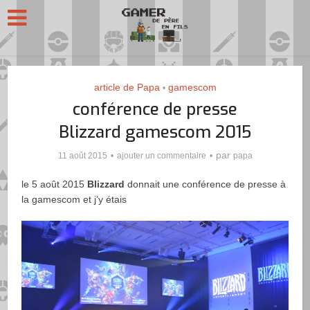
article de Papa
gamescom
•
conférence de presse
Blizzard gamescom 2015
par
11 août 2015
ajouter un commentaire
papa
le 5 août 2015
Blizzard
donnait une conférence de presse à
la gamescom et j’y étais