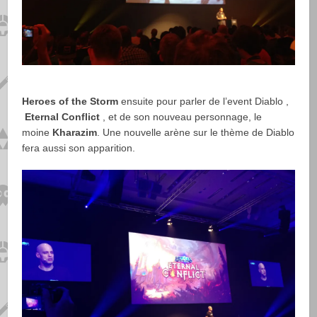
Heroes of the Storm
ensuite pour parler de l’event Diablo ,
Eternal Conflict
, et de son nouveau personnage, le
moine
Kharazim
. Une nouvelle arène sur le thème de Diablo
fera aussi son apparition.