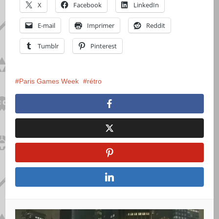
X
Facebook
LinkedIn
E-mail
Imprimer
Reddit
Tumblr
Pinterest
Paris Games Week
rétro