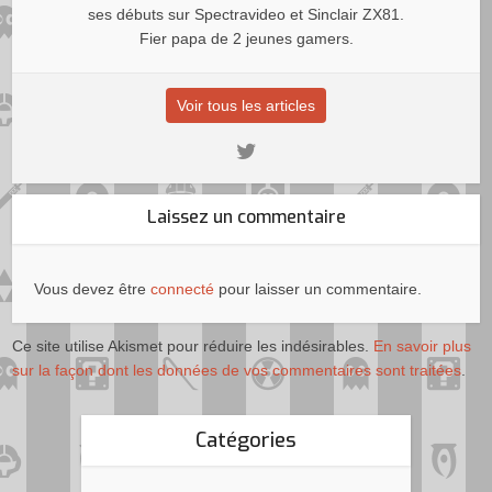
ses débuts sur Spectravideo et Sinclair ZX81.
Fier papa de 2 jeunes gamers.
Voir tous les articles
Laissez un commentaire
Vous devez être
connecté
pour laisser un commentaire.
Ce site utilise Akismet pour réduire les indésirables.
En savoir plus
sur la façon dont les données de vos commentaires sont traitées
.
Catégories