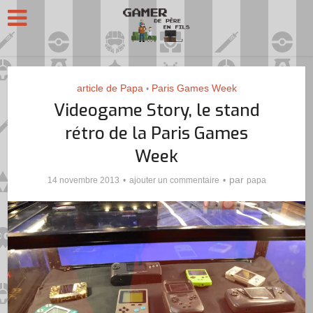
article de Papa
Paris Games Week
•
Videogame Story, le stand
rétro de la Paris Games
Week
par
14 novembre 2013
ajouter un commentaire
papa