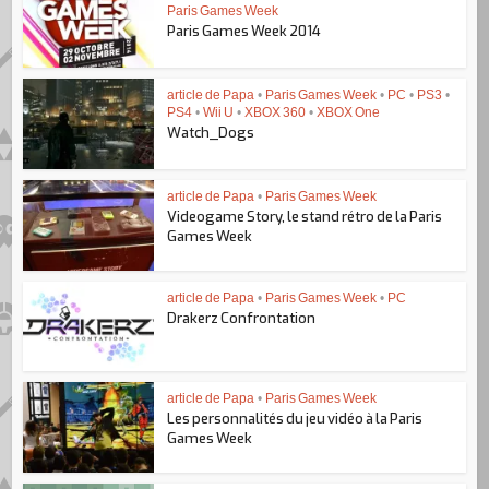
Paris Games Week
Paris Games Week 2014
article de Papa
•
Paris Games Week
•
PC
•
PS3
•
PS4
•
Wii U
•
XBOX 360
•
XBOX One
Watch_Dogs
article de Papa
•
Paris Games Week
Videogame Story, le stand rétro de la Paris
Games Week
article de Papa
•
Paris Games Week
•
PC
Drakerz Confrontation
article de Papa
•
Paris Games Week
Les personnalités du jeu vidéo à la Paris
Games Week