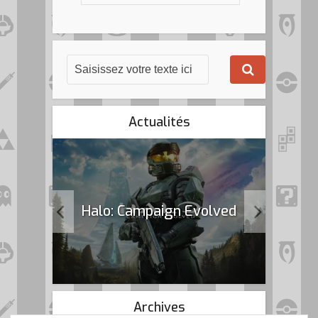
Actualités
k Flag
Halo: Campaign Evolved
Archives