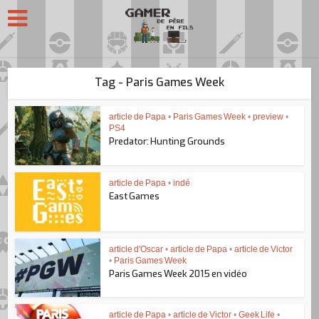
Tag - Paris Games Week
article de Papa
•
Paris Games Week
•
preview
•
PS4
Predator: Hunting Grounds
article de Papa
•
indé
East Games
article d'Oscar
•
article de Papa
•
article de Victor
•
Paris Games Week
Paris Games Week 2015 en vidéo
article de Papa
•
article de Victor
•
Geek Life
•