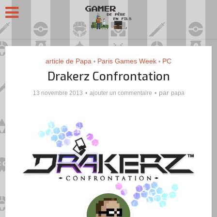
article de Papa
Paris Games Week
PC
•
•
Drakerz Confrontation
par
13 novembre 2013
ajouter un commentaire
papa