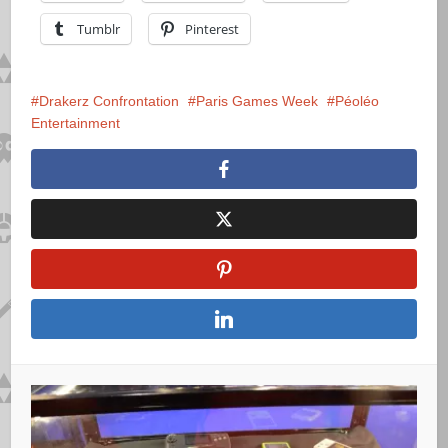
Tumblr
Pinterest
Drakerz Confrontation
Paris Games Week
Péoléo
Entertainment