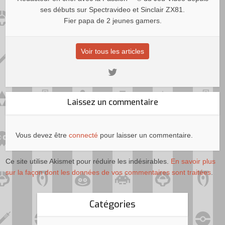
ses débuts sur Spectravideo et Sinclair ZX81.
Fier papa de 2 jeunes gamers.
Voir tous les articles
Laissez un commentaire
Vous devez être
connecté
pour laisser un commentaire.
Ce site utilise Akismet pour réduire les indésirables.
En savoir plus
sur la façon dont les données de vos commentaires sont traitées
.
Catégories