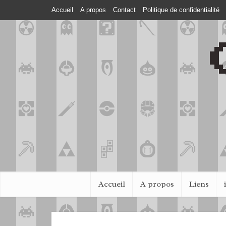
Accueil
A propos
Contact
Politique de confidentialité
Accueil
A propos
Liens