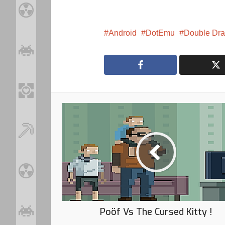
Android
DotEmu
Double Dra
Poöf Vs The Cursed Kitty !