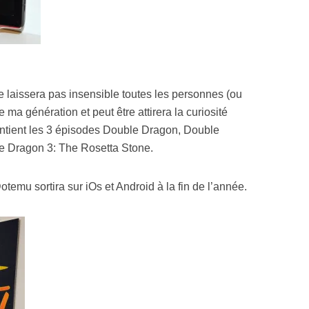
e laissera pas insensible toutes les personnes (ou
e ma génération et peut être attirera la curiosité
ontient les 3 épisodes Double Dragon, Double
e Dragon 3: The Rosetta Stone.
temu sortira sur iOs et Android à la fin de l’année.