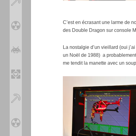
C’est en écrasant une larme de nos
des Double Dragon sur console M
La nostalgie d’un vieillard (oui 
un Noël de 1988) a probablement 
me tendit la manette avec un soup