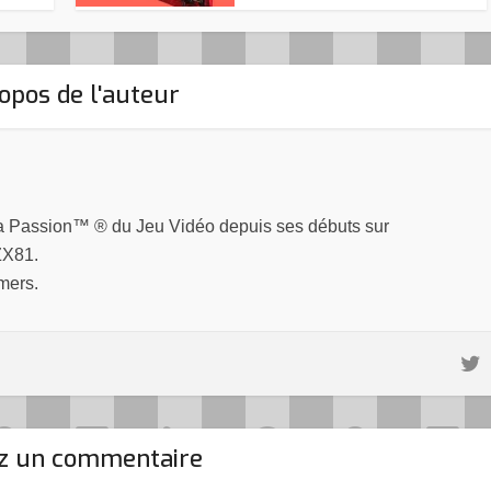
opos de l'auteur
la Passion™ ® du Jeu Vidéo depuis ses débuts sur
ZX81.
mers.
ez un commentaire