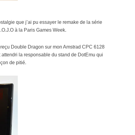
Resynced
talgie que j’ai pu essayer le remake de la série
.O.J.O à la Paris Games Week.
j’ai reçu Double Dragon sur mon Amstrad CPC 6128
attendri la responsable du stand de DotEmu qui
çon de pitié.