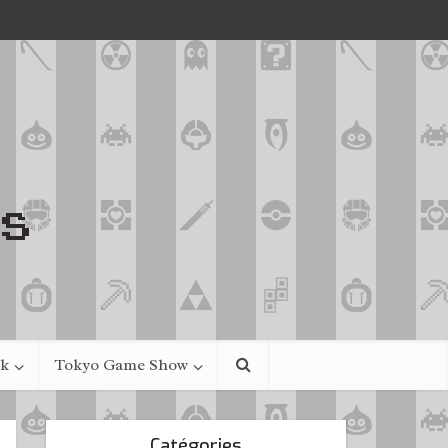
ek
Tokyo Game Show
Catégories