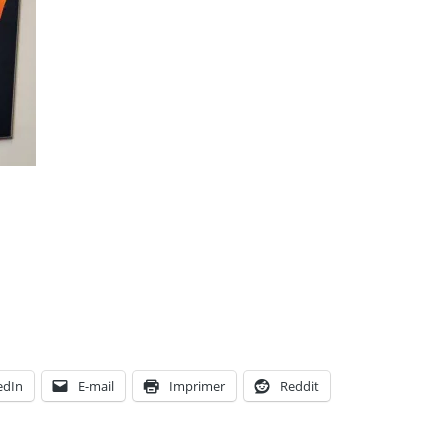
edIn
E-mail
Imprimer
Reddit