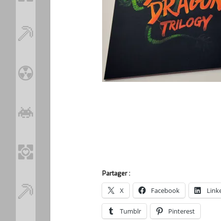
Partager :
X
Facebook
Link
Tumblr
Pinterest