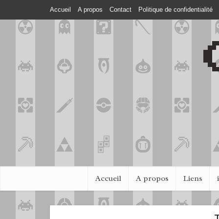
Accueil
A propos
Contact
Politique de confidentialité
Accueil
A propos
Liens