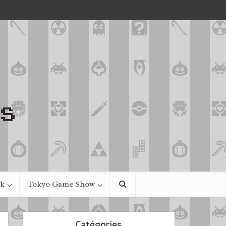
ek
Tokyo Game Show
Catégories