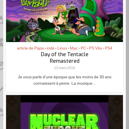
article de Papa
indé
Linux
Mac
PC
PS Vita
PS4
•
•
•
•
•
•
Day of the Tentacle
Remastered
22 mars 2016
Je vous parle d’une époque que les moins de 30 ans
connaissent à peine. La musique...