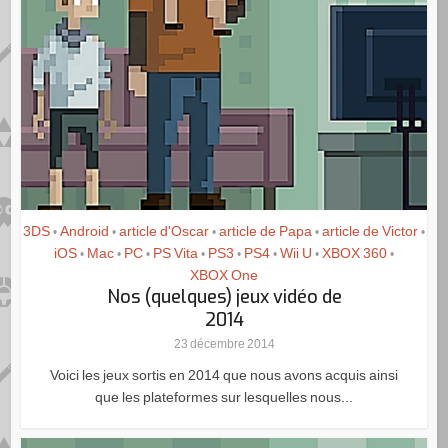
3DS
Android
article d'Oscar
article de Papa
article de Victor
•
•
•
•
•
iOS
Mac
PC
PS Vita
PS3
PS4
Wii U
XBOX 360
•
•
•
•
•
•
•
•
XBOX One
Nos (quelques) jeux vidéo de
2014
23 décembre 2014
Voici les jeux sortis en 2014 que nous avons acquis ainsi
que les plateformes sur lesquelles nous...