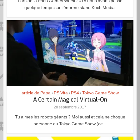
Lors de la Paris Games Week 2018 nous avons passé
quelque temps sur l’énorme stand Koch Media.
article de Papa
PS Vita
PS4
Tokyo Game Show
•
•
•
A Certain Magical Virtual-On
28 septembre 2017
Tu aimes les robots géants ? Moi aussi et cela ne choque
personne au Tokyo Game Show (ce...