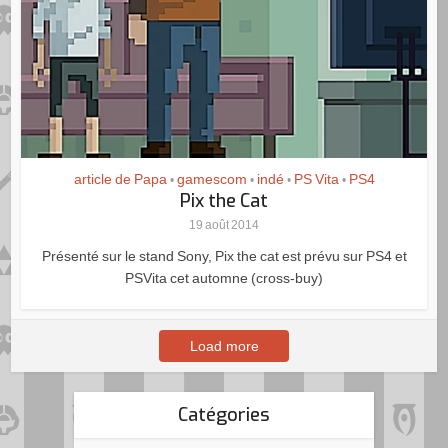
article de Papa
gamescom
indé
PS Vita
PS4
•
•
•
•
Pix the Cat
19 août 2014
Présenté sur le stand Sony, Pix the cat est prévu sur PS4 et
PSVita cet automne (cross-buy)
Load more
Catégories