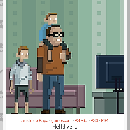
article de Papa
gamescom
PS Vita
PS3
PS4
•
•
•
•
Helldivers