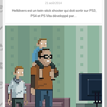
21 août 2014
Helldivers est un twin-stick shooter qui doit sortir sur PS3,
PS4 et PS Vita développé par...