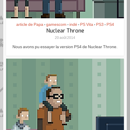
article de Papa
gamescom
indé
PS Vita
PS3
PS4
•
•
•
•
•
Nuclear Throne
20 août 2014
Nous avons pu essayer la version PS4 de Nuclear Throne.