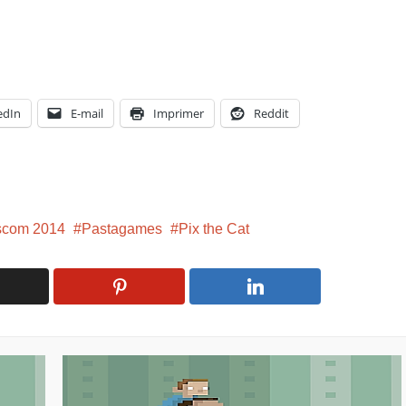
edIn
E-mail
Imprimer
Reddit
com 2014
Pastagames
Pix the Cat