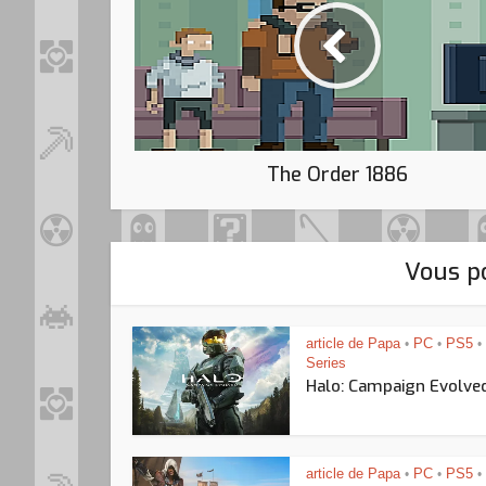
The Order 1886
Vous po
article de Papa
PC
PS5
•
•
•
Series
Halo: Campaign Evolve
article de Papa
PC
PS5
•
•
•