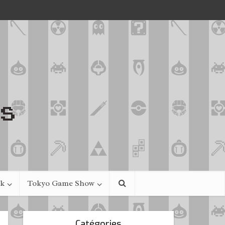
ek
Tokyo Game Show
Catégories