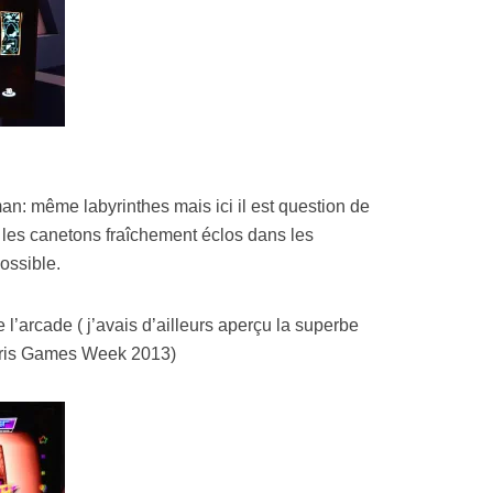
man: même labyrinthes mais ici il est question de
 les canetons fraîchement éclos dans les
ossible.
e l’arcade ( j’avais d’ailleurs aperçu la superbe
Paris Games Week 2013)