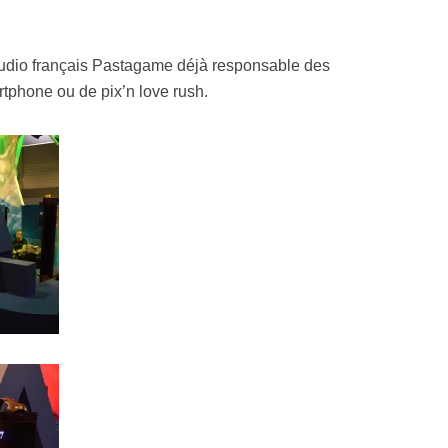
Resynced
studio français Pastagame déjà responsable des
phone ou de pix’n love rush.