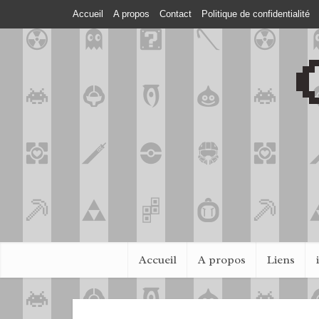
Accueil
A propos
Contact
Politique de confidentialité
Accueil
A propos
Liens