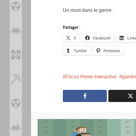
Un must dans le genre.
Partager :
X
Facebook
Link
Tumblr
Pinterest
Focus Home Interactive
games