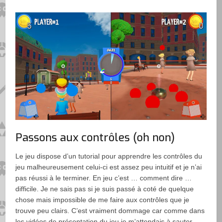
Passons aux contrôles (oh non)
Le jeu dispose d’un tutorial pour apprendre les contrôles du
jeu malheureusement celui-ci est assez peu intuitif et je n’ai
pas réussi à le terminer. En jeu c’est … comment dire …
difficile. Je ne sais pas si je suis passé à coté de quelque
chose mais impossible de me faire aux contrôles que je
trouve peu clairs. C’est vraiment dommage car comme dans
les vidéos de présentation du jeu je m’attendais à sauter