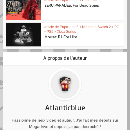
ZERO PARADES: For Dead Spies
article de Papa
•
indé
•
Nintendo Switch 2
•
PC
•
PS5
•
Xbox Series
Mouse: P.I. For Hire
A propos de l'auteur
Atlanticblue
Passionné de jeux vidéo et auteur. J’ai fait mes débuts sur
Megadrive et depuis j’ai pas décroché !