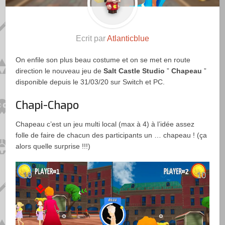
Ecrit par
Atlanticblue
On enfile son plus beau costume et on se met en route
direction le nouveau jeu de
Salt Castle Studio
”
Chapeau
”
disponible depuis le 31/03/20 sur Switch et PC.
Chapi-Chapo
Chapeau c’est un jeu multi local (max à 4) à l’idée assez
folle de faire de chacun des participants un … chapeau ! (ça
alors quelle surprise !!!)