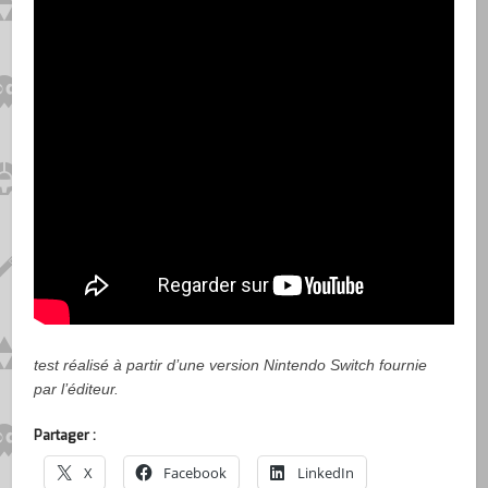
test réalisé à partir d’une version Nintendo Switch fournie
par l’éditeur.
Partager :
X
Facebook
LinkedIn