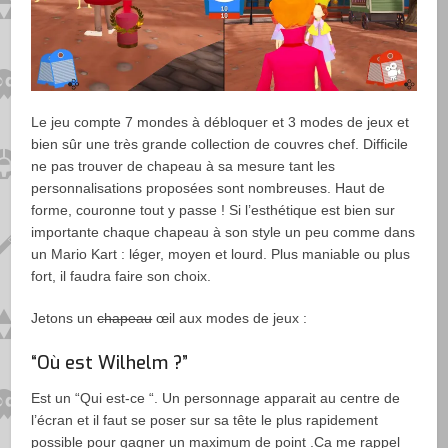
Le jeu compte 7 mondes à débloquer et 3 modes de jeux et
bien sûr une très grande collection de couvres chef. Difficile
ne pas trouver de chapeau à sa mesure tant les
personnalisations proposées sont nombreuses. Haut de
forme, couronne tout y passe ! Si l’esthétique est bien sur
importante chaque chapeau à son style un peu comme dans
un Mario Kart : léger, moyen et lourd. Plus maniable ou plus
fort, il faudra faire son choix.
Jetons un
chapeau
œil aux modes de jeux :
“Où est Wilhelm ?”
Est un “Qui est-ce “. Un personnage apparait au centre de
l’écran et il faut se poser sur sa tête le plus rapidement
possible pour gagner un maximum de point .Ca me rappel