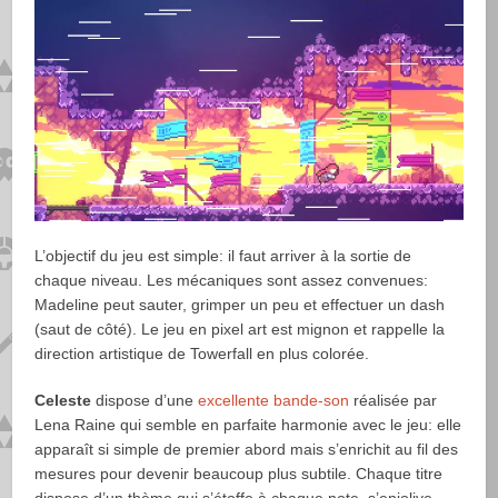
L’objectif du jeu est simple: il faut arriver à la sortie de
chaque niveau. Les mécaniques sont assez convenues:
Madeline peut sauter, grimper un peu et effectuer un dash
(saut de côté). Le jeu en pixel art est mignon et rappelle la
direction artistique de Towerfall en plus colorée.
Celeste
dispose d’une
excellente bande-son
réalisée par
Lena Raine qui semble en parfaite harmonie avec le jeu: elle
apparaît si simple de premier abord mais s’enrichit au fil des
mesures pour devenir beaucoup plus subtile. Chaque titre
dispose d’un thème qui s’étoffe à chaque note, s’enjolive,