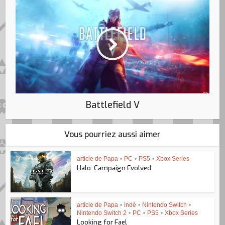
Battlefield V
Vous pourriez aussi aimer
article de Papa
•
PC
•
PS5
•
Xbox Series
Halo: Campaign Evolved
article de Papa
•
indé
•
Nintendo Switch
•
Nintendo Switch 2
•
PC
•
PS5
•
Xbox Series
Looking for Fael