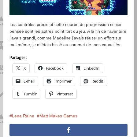
Les contrôles précis et cette courbe de progression si bien
pensée sont les autres point fort du jeu. A la fin de l’aventure
j’avais grandi, comme Madeline j’avais réussi un effort sur
moi même, je m’étais hissé au sommet de mes capacités.
Partager :
X
Facebook
LinkedIn
E-mail
Imprimer
Reddit
Tumblr
Pinterest
Lena Raine
Matt Makes Games