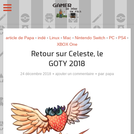
article de Papa
indé
Linux
Mac
Nintendo Switch
PC
PS4
•
•
•
•
•
•
•
XBOX One
Retour sur Celeste, le
GOTY 2018
par
24 décembre 2018
ajouter un commentaire
papa