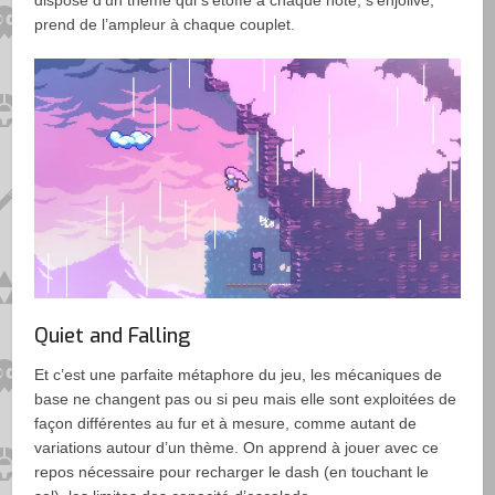
prend de l’ampleur à chaque couplet.
Quiet and Falling
Et c’est une parfaite métaphore du jeu, les mécaniques de
base ne changent pas ou si peu mais elle sont exploitées de
façon différentes au fur et à mesure, comme autant de
variations autour d’un thème. On apprend à jouer avec ce
repos nécessaire pour recharger le dash (en touchant le