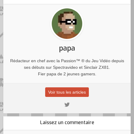
papa
Rédacteur en chef avec la Passion™ ® du Jeu Vidéo depuis
ses débuts sur Spectravideo et Sinclair ZX81.
Fier papa de 2 jeunes gamers.
Voir tous les articles
Laissez un commentaire