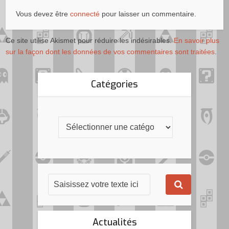
Vous devez être
connecté
pour laisser un commentaire.
Ce site utilise Akismet pour réduire les indésirables.
En savoir plus
sur la façon dont les données de vos commentaires sont traitées
.
Catégories
Actualités