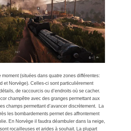
 le moment (situées dans quatre zones différentes:
 et Norvège). Celles-ci sont particulièrement
détails, de raccourcis ou d’endroits où se cacher.
décor champêtre avec des granges permettant aux
 des champs permettant d’avancer discrètement. La
près les bombardements permet des affrontement
lie. En Norvège il faudra déambuler dans la neige,
sont rocailleuses et arides à souhait. La plupart