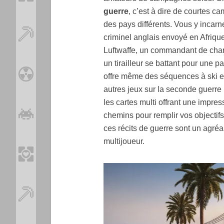
guerre
, c’est à dire de courtes 
des pays différents. Vous y incar
criminel anglais envoyé en Afriqu
Luftwaffe, un commandant de char
un tirailleur se battant pour une p
offre même des séquences à ski e
autres jeux sur la seconde guerre
les cartes multi offrant une impres
chemins pour remplir vos objectifs.
ces récits de guerre sont un agré
multijoueur.