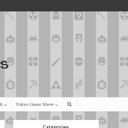
ek
Tokyo Game Show
Catégories