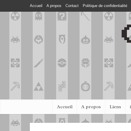
Accueil
A propos
Contact
Politique de confidentialité
Accueil
A propos
Liens