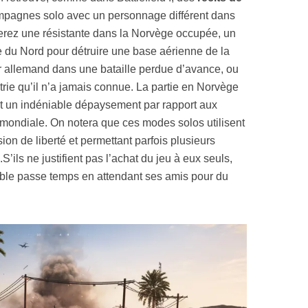
campagnes solo avec un personnage différent dans
nerez une résistante dans la Norvège occupée, un
e du Nord pour détruire une base aérienne de la
 allemand dans une bataille perdue d’avance, ou
atrie qu’il n’a jamais connue. La partie en Norvège
t un indéniable dépaysement par rapport aux
 mondiale. On notera que ces modes solos utilisent
sion de liberté et permettant parfois plusieurs
S’ils ne justifient pas l’achat du jeu à eux seuls,
able passe temps en attendant ses amis pour du