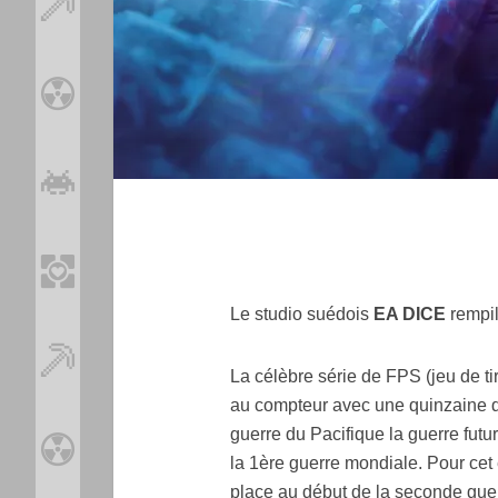
Le studio suédois
EA DICE
rempil
La célèbre série de FPS (jeu de ti
au compteur avec une quinzaine d
guerre du Pacifique la guerre futur
la 1ère guerre mondiale. Pour cet 
place au début de la seconde gue