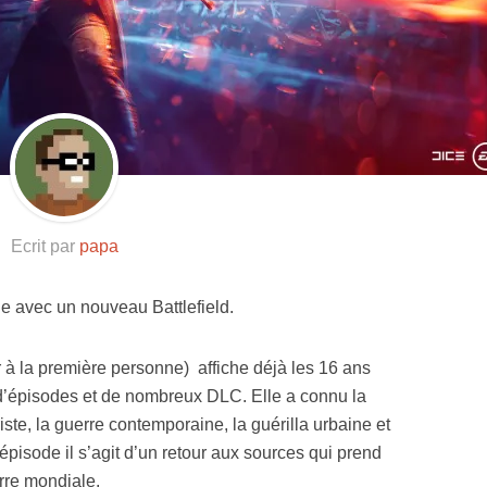
Resynced
Ecrit par
papa
e avec un nouveau Battlefield.
r à la première personne) affiche déjà les 16 ans
’épisodes et de nombreux DLC. Elle a connu la
iste, la guerre contemporaine, la guérilla urbaine et
épisode il s’agit d’un retour aux sources qui prend
rre mondiale.