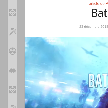
article de 
Bat
23 décembre 201
Loo