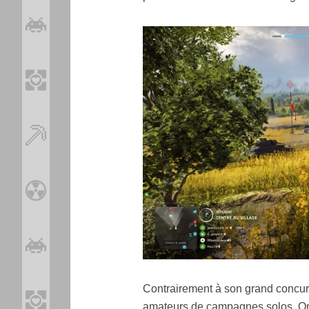
Contrairement à son grand concurr
amateurs de campagnes solos. On 