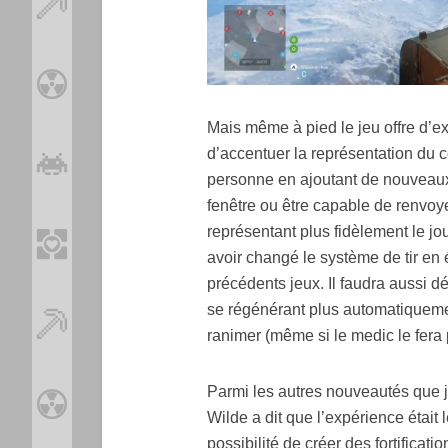
Mais même à pied le jeu offre d’ex
d’accentuer la représentation du 
personne en ajoutant de nouveau
fenêtre ou être capable de renvo
représentant plus fidèlement le jo
avoir changé le système de tir en 
précédents jeux. Il faudra aussi d
se régénérant plus automatiquem
ranimer (même si le medic le fera p
Parmi les autres nouveautés que 
Wilde a dit que l’expérience était 
possibilité de créer des fortificat