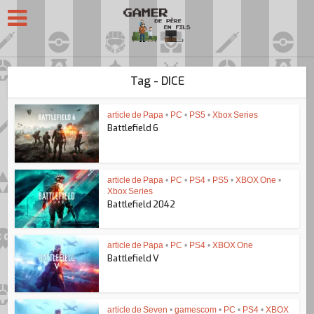
Tag - DICE
article de Papa
•
PC
•
PS5
•
Xbox Series
Battlefield 6
article de Papa
•
PC
•
PS4
•
PS5
•
XBOX One
•
Xbox Series
Battlefield 2042
article de Papa
•
PC
•
PS4
•
XBOX One
Battlefield V
article de Seven
•
gamescom
•
PC
•
PS4
•
XBOX