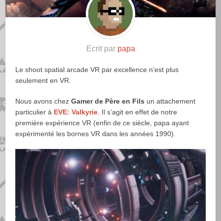
Ecrit par
papa
Le shoot spatial arcade VR par excellence n’est plus
seulement en VR.
Nous avons chez
Gamer de Père en Fils
un attachement
particulier à
EVE: Valkyrie
. Il s’agit en effet de notre
première expérience VR (enfin de ce siècle, papa ayant
expérimenté les bornes VR dans les années 1990).