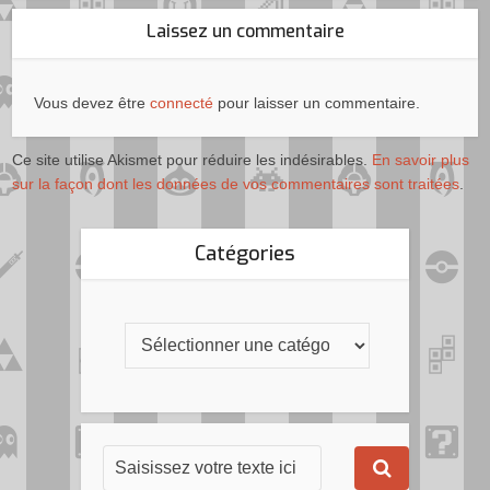
Laissez un commentaire
Vous devez être
connecté
pour laisser un commentaire.
Ce site utilise Akismet pour réduire les indésirables.
En savoir plus
sur la façon dont les données de vos commentaires sont traitées
.
Catégories