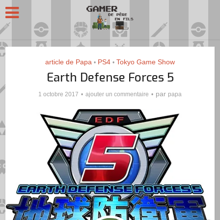
article de Papa
PS4
Tokyo Game Show
•
•
Earth Defense Forces 5
par
1 octobre 2017
ajouter un commentaire
papa