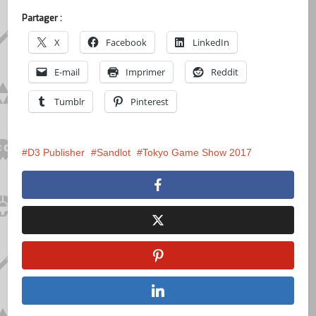
Partager :
X
Facebook
LinkedIn
E-mail
Imprimer
Reddit
Tumblr
Pinterest
D3 Publisher
Sandlot
Tokyo Game Show 2017