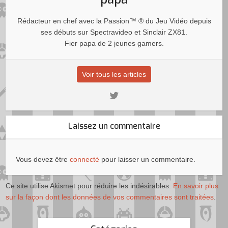
Rédacteur en chef avec la Passion™ ® du Jeu Vidéo depuis
ses débuts sur Spectravideo et Sinclair ZX81.
Fier papa de 2 jeunes gamers.
Voir tous les articles
Laissez un commentaire
Vous devez être
connecté
pour laisser un commentaire.
Ce site utilise Akismet pour réduire les indésirables.
En savoir plus
sur la façon dont les données de vos commentaires sont traitées
.