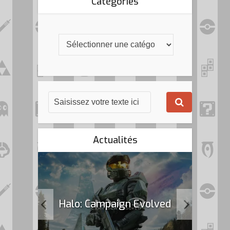
Catégories
Actualités
k Flag
Halo: Campaign Evolved