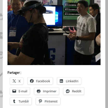
Partager :
X
Facebook
LinkedIn
E-mail
Imprimer
Reddit
Tumblr
Pinterest