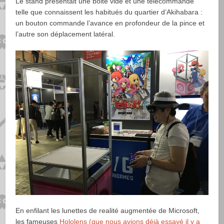
Le stand présentait une boite vide et une télécommande
telle que connaissent les habitués du quartier d’Akihabara :
un bouton commande l’avance en profondeur de la pince et
l’autre son déplacement latéral.
En enfilant les lunettes de realité augmentée de Microsoft,
les fameuses
Hololens (que nous avions déjà essayé il y a