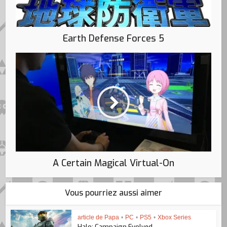
Earth Defense Forces 5
A Certain Magical Virtual-On
Vous pourriez aussi aimer
article de Papa
•
PC
•
PS5
•
Xbox Series
Halo: Campaign Evolved