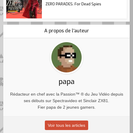
ZERO PARADES: For Dead Spies
A propos de l'auteur
papa
Rédacteur en chef avec la Passion™ ® du Jeu Vidéo depuis
ses débuts sur Spectravideo et Sinclair ZX81.
Fier papa de 2 jeunes gamers.
Voir tous les articles