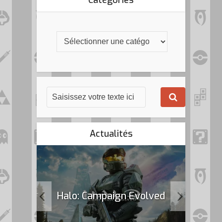
Catégories
Actualités
k Flag
Halo: Campaign Evolved