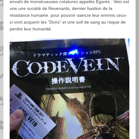
envahi de monstrueuses créatures appelés Égarés . Vein est
une une société de Revenants, dernier bastion de la
résistance humaine. pour pouvoir vaincre leur ennmis ceux-
ci vont acquerir les “Dons” et une soif de sang au risque de
perdre leur humanité.