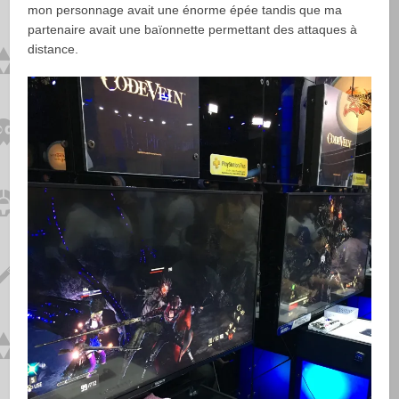
mon personnage avait une énorme épée tandis que ma
partenaire avait une baïonnette permettant des attaques à
distance.