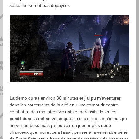
séries ne seront pas dépaysés.
La demo durait environ 30 minutes et j’ai pu m’aventurer
dans les souterrains de la cité en ruine et
mourir contre
combattre des monstres violents et agressifs. le jeu est
punitif dans la même veine que les souls like. Je n’ai pas pu
arriver au boss mais j’ai pu voir un joueur plus
doué
chanceux que moi et cela faisait penser à la vénérable série
de From Software à base de coup dévastateur du boss et de