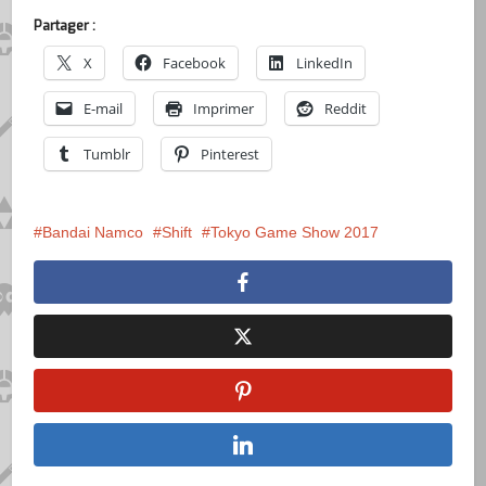
Partager :
X
Facebook
LinkedIn
E-mail
Imprimer
Reddit
Tumblr
Pinterest
Bandai Namco
Shift
Tokyo Game Show 2017