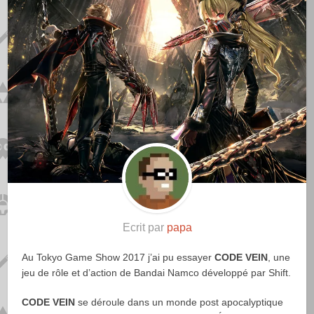
Ecrit par
papa
Au Tokyo Game Show 2017 j’ai pu essayer
CODE VEIN
, une
jeu de rôle et d’action de Bandai Namco développé par Shift.
CODE VEIN
se déroule dans un monde post apocalyptique