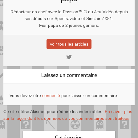
Rédacteur en chef avec la Passion™ ® du Jeu Vidéo depuis
ses débuts sur Spectravideo et Sinclair ZX81.
Fier papa de 2 jeunes gamers.
Voir tous les articles
Laissez un commentaire
Vous devez être
connecté
pour laisser un commentaire.
Ce site utilise Akismet pour réduire les indésirables.
En savoir plus
sur la façon dont les données de vos commentaires sont traitées
.