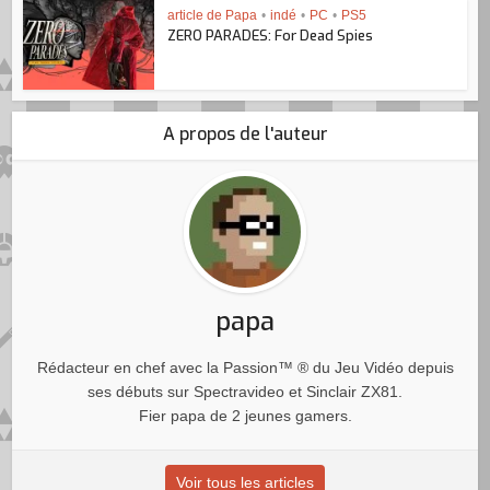
article de Papa
•
indé
•
PC
•
PS5
ZERO PARADES: For Dead Spies
A propos de l'auteur
papa
Rédacteur en chef avec la Passion™ ® du Jeu Vidéo depuis
ses débuts sur Spectravideo et Sinclair ZX81.
Fier papa de 2 jeunes gamers.
Voir tous les articles