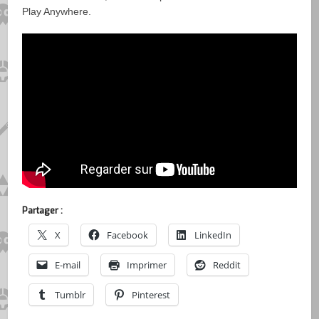
Play Anywhere.
Partager :
X
Facebook
LinkedIn
E-mail
Imprimer
Reddit
Tumblr
Pinterest