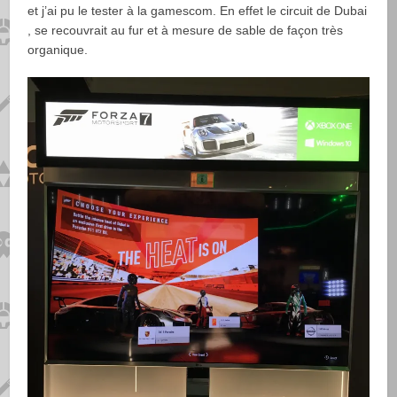
et j’ai pu le tester à la gamescom. En effet le circuit de Dubai
, se recouvrait au fur et à mesure de sable de façon très
organique.