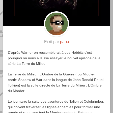
Ecrit par
papa
D’après Warner on ressemblerait à des Hobbits c’est
pourquoi on nous a laissé essayer le nouvel épisode de la
série La Terre du Milieu.
La Terre du Milieu : L’Ombre de la Guerre ( ou Middle-
earth:
Shadow
of
War
dans la langue de John Ronald Reuel
Tolkien) est la suite directe de La Terre du Milieu : L’Ombre
du Mordor.
Le jeu narre la suite des aventures de Talion et Celebrimbor,
qui doivent traverser les lignes ennemies pour former une
armée et retourner tout le Mordor contre le Seigneur