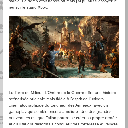
stable. La demo était hands-off mais j’ai pu aussi essayer le
jeu sur le stand Xbox.
La Terre du Milieu : L’Ombre de la Guerre offre une histoire
scénarisée originale mais fidèle à l’esprit de l’univers
cinématographique du Seigneur des Anneaux, avec un
gameplay qui semble encore amélioré. Une des grandes
nouveautés est que Talion pourra se créer sa propre armée
et qu’il faudra désormais conquérir des forteresse et vaincre