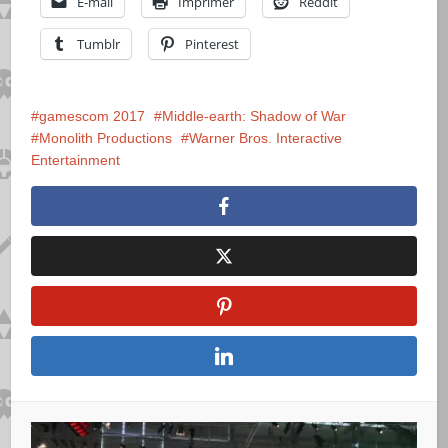
E-mail
Imprimer
Reddit
Tumblr
Pinterest
gamescom 2017
Middle-earth: Shadow of War
Monolith Productions
Warner Bros. Interactive
Entertainment