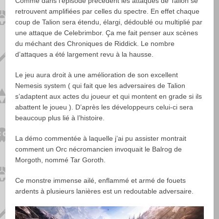
Comme dans l’épisode précédent les attaques de Talion se
retrouvent amplifiées par celles du spectre. En effet chaque
coup de Talion sera étendu, élargi, dédoublé ou multiplié par
une attaque de Celebrimbor. Ça me fait penser aux scènes
du méchant des Chroniques de Riddick. Le nombre
d’attaques a été largement revu à la hausse.
Le jeu aura droit à une amélioration de son excellent
Nemesis system ( qui fait que les adversaires de Talion
s’adaptent aux actes du joueur et qui montent en grade si ils
abattent le joueu ). D’après les développeurs celui-ci sera
beaucoup plus lié à l’histoire.
La démo commentée à laquelle j’ai pu assister montrait
comment un Orc nécromancien invoquait le Balrog de
Morgoth, nommé Tar Goroth.
Ce monstre immense ailé, enflammé et armé de fouets
ardents à plusieurs lanières est un redoutable adversaire.