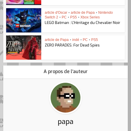
article d'Oscar
•
article de Papa
•
Nintendo
Switch 2
•
PC
•
PS5
•
Xbox Series
LEGO Batman : L’Héritage du Chevalier Noir
article de Papa
•
indé
•
PC
•
PS5
ZERO PARADES: For Dead Spies
A propos de l'auteur
papa