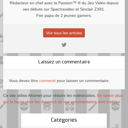
Rédacteur en chef avec la Passion™ ® du Jeu Vidéo depuis
ses débuts sur Spectravideo et Sinclair ZX81.
Fier papa de 2 jeunes gamers.
Voir tous les articles
Laissez un commentaire
Vous devez être
connecté
pour laisser un commentaire.
Ce site utilise Akismet pour réduire les indésirables.
En savoir plus
sur la façon dont les données de vos commentaires sont traitées
.
Catégories