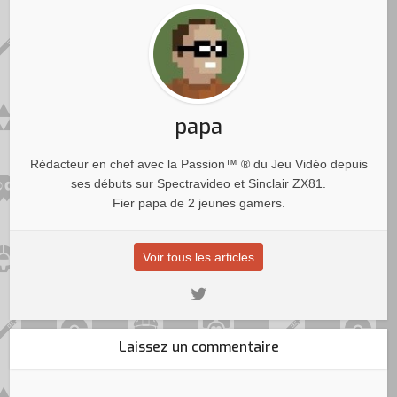
papa
Rédacteur en chef avec la Passion™ ® du Jeu Vidéo depuis
ses débuts sur Spectravideo et Sinclair ZX81.
Fier papa de 2 jeunes gamers.
Voir tous les articles
Laissez un commentaire