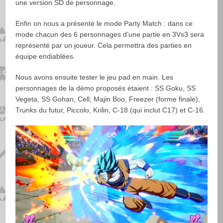
une version SD de personnage.
Enfin on nous a présenté le mode Party Match : dans ce
mode chacun des 6 personnages d’une partie en 3Vs3 sera
représenté par un joueur. Cela permettra des parties en
équipe endiablées.
Nous avons ensuite tester le jeu pad en main. Les
personnages de la démo proposés étaient : SS Goku, SS
Vegeta, SS Gohan, Cell, Majin Boo, Freezer (forme finale),
Trunks du futur, Piccolo, Krilin, C-18 (qui inclut C17) et C-16.