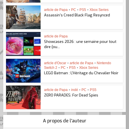
article de Papa
•
PC
•
PS5
•
Xbox Series
Assassin’s Creed Black Flag Resynced
article de Papa
Showcases 2026 : une semaine pour tout
dire (ou...
article d'Oscar
•
article de Papa
•
Nintendo
Switch 2
•
PC
•
PS5
•
Xbox Series
LEGO Batman : L’Héritage du Chevalier Noir
article de Papa
•
indé
•
PC
•
PS5
ZERO PARADES: For Dead Spies
A propos de l'auteur