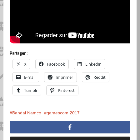
Partager :
X
Facebook
LinkedIn
E-mail
Imprimer
Reddit
Tumblr
Pinterest
Bandai Namco
gamescom 2017