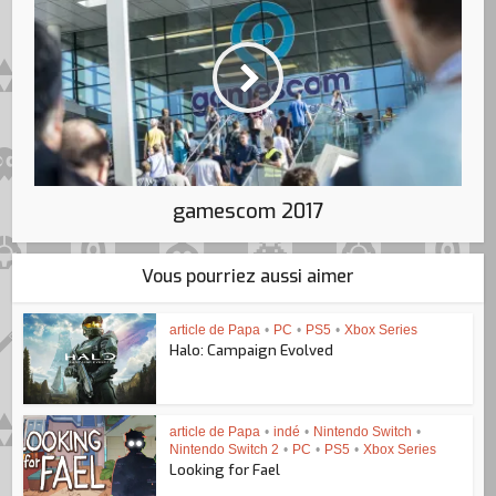
gamescom 2017
Vous pourriez aussi aimer
article de Papa
•
PC
•
PS5
•
Xbox Series
Halo: Campaign Evolved
article de Papa
•
indé
•
Nintendo Switch
•
Nintendo Switch 2
•
PC
•
PS5
•
Xbox Series
Looking for Fael