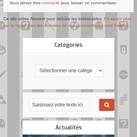
Vous devez être
connecté
pour laisser un commentaire.
Ce site utilise Akismet pour réduire les indésirables.
En savoir plus
sur la façon dont les données de vos commentaires sont traitées
.
Catégories
Actualités