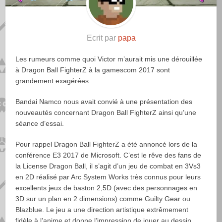
Ecrit par
papa
Les rumeurs comme quoi Victor m’aurait mis une dérouillée
à Dragon Ball FighterZ à la gamescom 2017 sont
grandement exagérées.
Bandai Namco nous avait convié à une présentation des
nouveautés concernant Dragon Ball FighterZ ainsi qu’une
séance d’essai.
Pour rappel Dragon Ball FighterZ a été annoncé lors de la
conférence E3 2017 de Microsoft. C’est le rêve des fans de
la License Dragon Ball, il s’agit d’un jeu de combat en 3Vs3
en 2D réalisé par Arc System Works très connus pour leurs
excellents jeux de baston 2,5D (avec des personnages en
3D sur un plan en 2 dimensions) comme Guilty Gear ou
Blazblue. Le jeu a une direction artistique extrêmement
fidèle à l’anime et donne l’impression de jouer au dessin