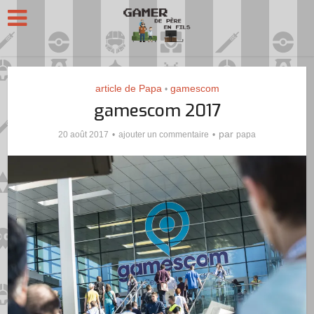
article de Papa
gamescom
•
gamescom 2017
par
20 août 2017
ajouter un commentaire
papa