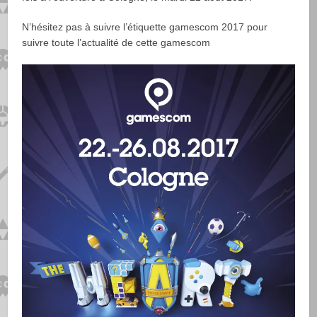
N’hésitez pas à suivre l’étiquette gamescom 2017 pour
suivre toute l’actualité de cette gamescom