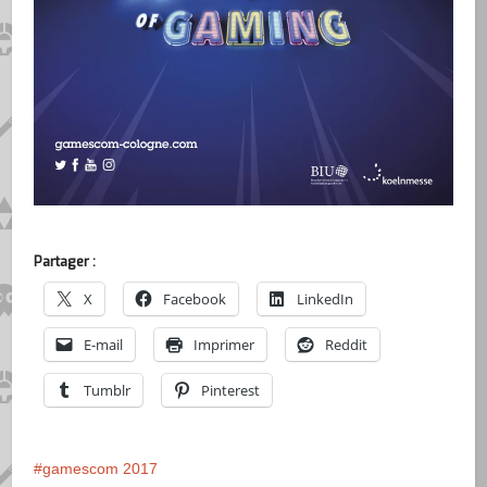
Partager :
X
Facebook
LinkedIn
E-mail
Imprimer
Reddit
Tumblr
Pinterest
gamescom 2017