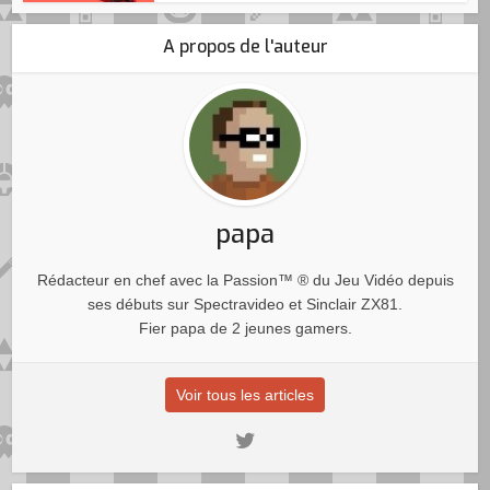
A propos de l'auteur
papa
Rédacteur en chef avec la Passion™ ® du Jeu Vidéo depuis
ses débuts sur Spectravideo et Sinclair ZX81.
Fier papa de 2 jeunes gamers.
Voir tous les articles