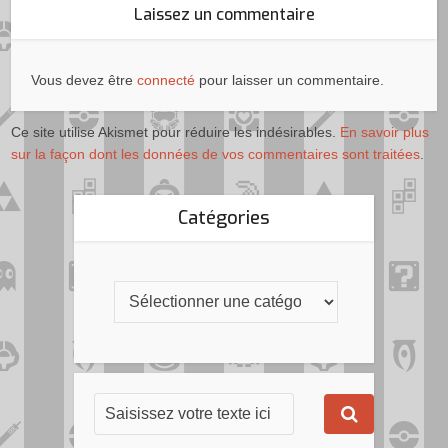
Laissez un commentaire
Vous devez être
connecté
pour laisser un commentaire.
Ce site utilise Akismet pour réduire les indésirables.
En savoir plus
sur la façon dont les données de vos commentaires sont traitées
.
Catégories