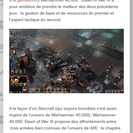
à la gamescom
) Warhammer 40.000 : Dawn of War III a
pour ambition de prendre le meilleur des deux précédents
jeux : la gestion de base et de ressources du premier et
l’aspect tactique du second.
A la façon d’un Starcraft (qui soyons honnêtes s’est aussi
inspiré de l’univers de Warhammer 40,000), Warhammer
40,000: Dawn of War III propose des affrontements entre
trois armées bien connues de l’univers de 40K : le chapitre