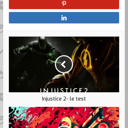
Injustice 2- le test