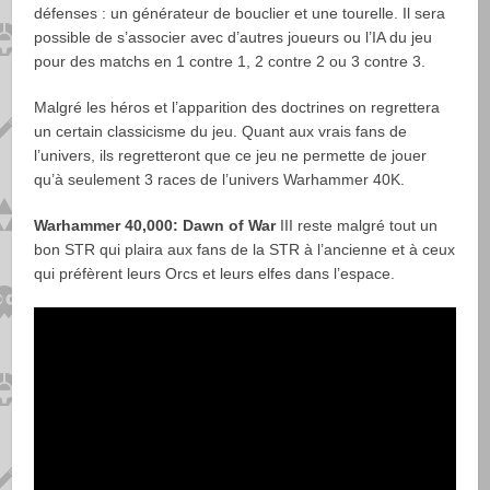
défenses : un générateur de bouclier et une tourelle. Il sera
possible de s’associer avec d’autres joueurs ou l’IA du jeu
pour des matchs en 1 contre 1, 2 contre 2 ou 3 contre 3.
Malgré les héros et l’apparition des doctrines on regrettera
un certain classicisme du jeu. Quant aux vrais fans de
l’univers, ils regretteront que ce jeu ne permette de jouer
qu’à seulement 3 races de l’univers Warhammer 40K.
Warhammer 40,000: Dawn of War
III reste malgré tout un
bon STR qui plaira aux fans de la STR à l’ancienne et à ceux
qui préfèrent leurs Orcs et leurs elfes dans l’espace.