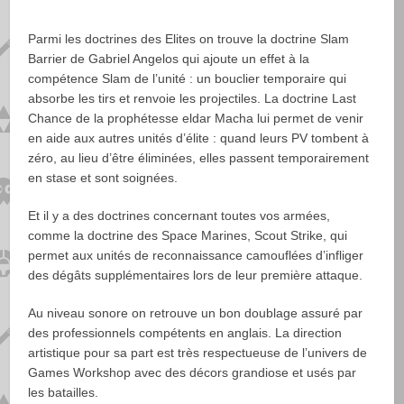
Parmi les doctrines des Elites on trouve la doctrine Slam
Barrier de Gabriel Angelos qui ajoute un effet à la
compétence Slam de l’unité : un bouclier temporaire qui
absorbe les tirs et renvoie les projectiles. La doctrine Last
Chance de la prophétesse eldar Macha lui permet de venir
en aide aux autres unités d’élite : quand leurs PV tombent à
zéro, au lieu d’être éliminées, elles passent temporairement
en stase et sont soignées.
Et il y a des doctrines concernant toutes vos armées,
comme la doctrine des Space Marines, Scout Strike, qui
permet aux unités de reconnaissance camouflées d’infliger
des dégâts supplémentaires lors de leur première attaque.
Au niveau sonore on retrouve un bon doublage assuré par
des professionnels compétents en anglais. La direction
artistique pour sa part est très respectueuse de l’univers de
Games Workshop avec des décors grandiose et usés par
les batailles.