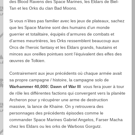
des Blood Ravens des Space Marines, les Eldars de Biel-
Tan et les Orks du clan Bad Moons.
Si vous n’êtes pas familier avec les jeux de plateaux, sachez
que les Space Marine sont des humains d’un monde
guerrier et totalitaire, équipés d’armures de combats et
d’armes meurtrières, les Orks ressemblent beaucoup aux
Orcs de l’heroic fantasy et les Eldars grands, hautains et
minces aux oreilles pointues sont l’équivalent des elfes des
œuvres de Tolkien.
Contrairement aux jeux précédents où chaque armée avait
sa propre campagne / histoire, la campagne solo de
Warhammer 40,000: Dawn of War III
vous fera jouer à tour
de rôle les différentes factions qui convergent vers la planète
Archeron pour y récupérer une arme de destruction
massive, la lance de Khaine. On y retrouvera des
personnages des précédents épisodes comme le
commander Space Marines Gabriel Angelos, Farser Macha
chez les Eldars ou les orks de Warboss Gorgutz.