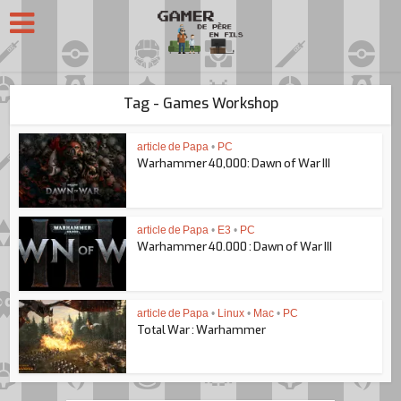
Tag - Games Workshop
article de Papa
•
PC
Warhammer 40,000: Dawn of War III
article de Papa
•
E3
•
PC
Warhammer 40.000 : Dawn of War III
article de Papa
•
Linux
•
Mac
•
PC
Total War : Warhammer