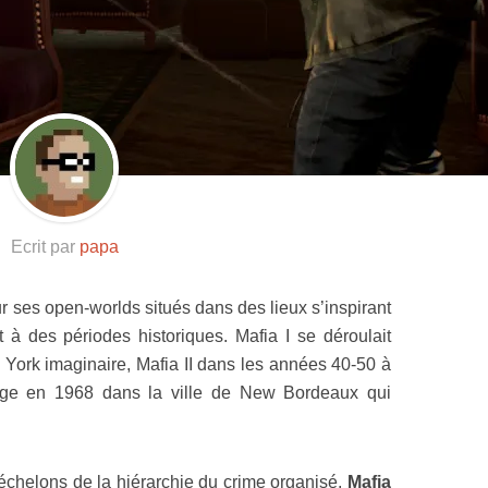
Resynced
Ecrit par
papa
r ses open-worlds situés dans des lieux s’inspirant
 à des périodes historiques. Mafia I se déroulait
ork imaginaire, Mafia II dans les années 40-50 à
e en 1968 dans la ville de New Bordeaux qui
s échelons de la hiérarchie du crime organisé,
Mafia