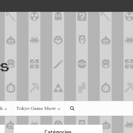
ek
Tokyo Game Show
Catégories