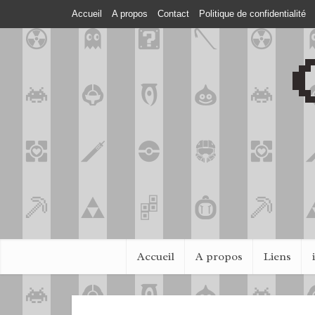
Accueil
A propos
Contact
Politique de confidentialité
Accueil
A propos
Liens