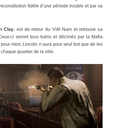
econstitution fidèle d’une période trouble et par sa
n Clay
, est de retour du Viêt Nam et retrouve sa
Ceux-ci seront tous trahis et décimés par la Mafia
sé pour mort, Lincoln n’aura pour seul but que de les
chaque quartier de la ville.