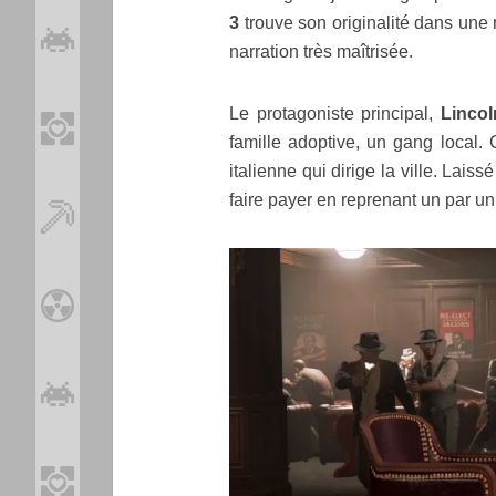
3
trouve son originalité dans une r
narration très maîtrisée.
Le protagoniste principal,
Lincol
famille adoptive, un gang local. 
italienne qui dirige la ville. Lais
faire payer en reprenant un par un 