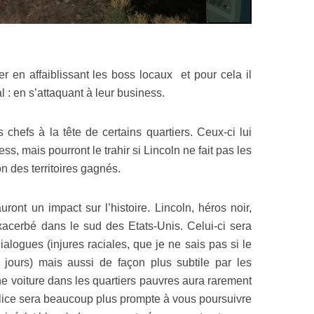
er en affaiblissant les boss locaux et pour cela il
al : en s’attaquant à leur business.
 chefs à la tête de certains quartiers. Ceux-ci lui
ss, mais pourront le trahir si Lincoln ne fait pas les
n des territoires gagnés.
ront un impact sur l’histoire. Lincoln, héros noir,
xacerbé dans le sud des Etats-Unis. Celui-ci sera
alogues (injures raciales, que je ne sais pas si le
 jours) mais aussi de façon plus subtile par les
ne voiture dans les quartiers pauvres aura rarement
lice sera beaucoup plus prompte à vous poursuivre