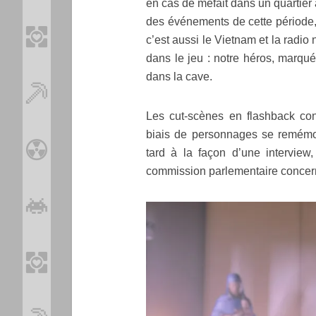
en cas de méfait dans un quartier
des événements de cette période, 
c’est aussi le Vietnam et la radio
dans le jeu : notre héros, marqu
dans la cave.
Les cut-scènes en flashback con
biais de personnages se remémo
tard à la façon d’une interview
commission parlementaire concern