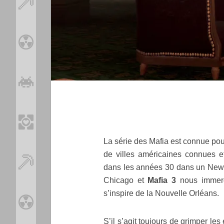
La série des Mafia est connue pou
de villes américaines connues et
dans les années 30 dans un New Y
Chicago et
Mafia 3
nous immerg
s’inspire de la Nouvelle Orléans.
S’il s’agit toujours de grimper le