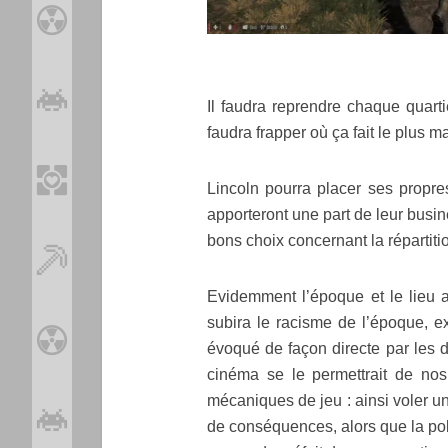
Il faudra reprendre chaque quarti
faudra frapper où ça fait le plus m
Lincoln pourra placer ses propres
apporteront une part de leur busine
bons choix concernant la répartitio
Evidemment l’époque et le lieu au
subira le racisme de l’époque, e
évoqué de façon directe par les di
cinéma se le permettrait de nos
mécaniques de jeu : ainsi voler u
de conséquences, alors que la po