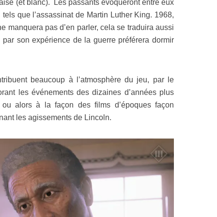
 aisé (et blanc). Les passants évoqueront entre eux
tels que l’assassinat de Martin Luther King. 1968,
 ne manquera pas d’en parler, cela se traduira aussi
é par son expérience de la guerre préférera dormir
tribuent beaucoup à l’atmosphère du jeu, par le
rant les événements des dizaines d’années plus
, ou alors à la façon des films d’époques façon
ant les agissements de Lincoln.