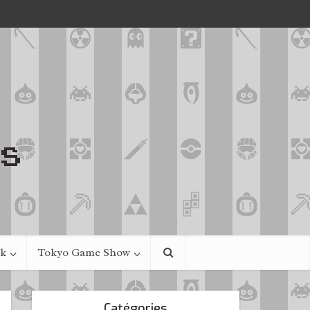
ek
Tokyo Game Show
Catégories