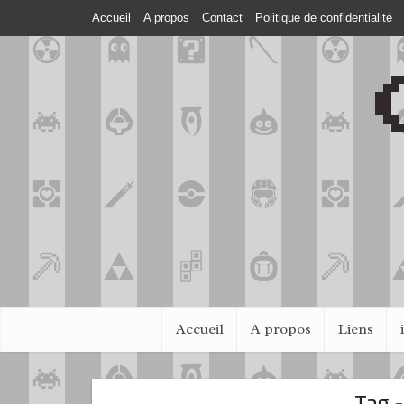
Accueil
A propos
Contact
Politique de confidentialité
Accueil
A propos
Liens
Tag 