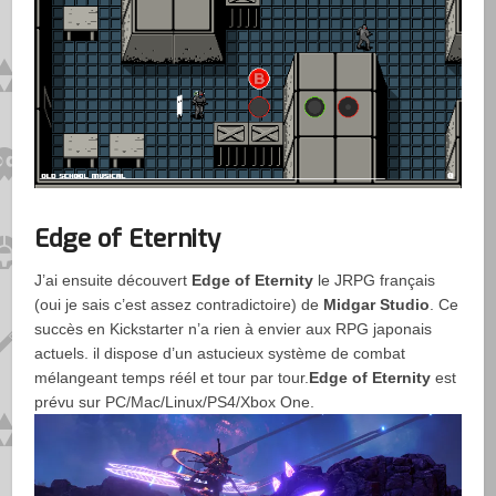
Edge of Eternity
J’ai ensuite découvert
Edge of Eternity
le JRPG français
(oui je sais c’est assez contradictoire) de
Midgar Studio
. Ce
succès en Kickstarter n’a rien à envier aux RPG japonais
actuels. il dispose d’un astucieux système de combat
mélangeant temps réél et tour par tour.
Edge of Eternity
est
prévu sur PC/Mac/Linux/PS4/Xbox One.