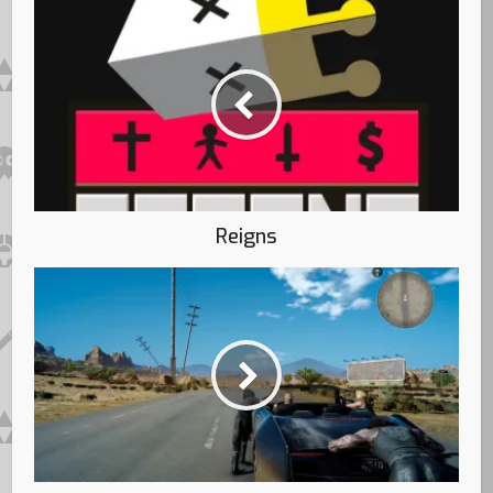
Reigns