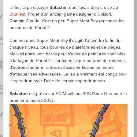
Enfin j’ai pu essayer
Splasher
que j’avais déjà croisé au
Stunfest
. Projet d’un ancien game designer d’Ubisoft,
Romain Claude, c’est un peu Super Meat Boy rencontre les
peintures de Portal 2.
Comme dans Super Meat Boy il s’agit d’atteindre la fin de
chaque niveau, tous bourrés de plateformes et de pièges.
Mais ici notre petit héros peut s’aider de peintures spéciales
à la façon de Portal 2 : certaines lui permettront de rebondir,
d’autres d’adhérer à des surfaces verticales ou même
d’attaquer ses adversaires. Le jeu a vraiment été conçu pour
le speedrun avec l’aide de certains speedrunners.
Splasher
est prévu sur PC/Mac/Linux/PS4/Xbox One pour le
premier trimestre 2017.