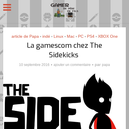
article de Papa
indé
Linux
Mac
PC
PS4
XBOX One
•
•
•
•
•
•
La gamescom chez The
Sidekicks
par
10 septembre 2016
ajouter un commentaire
papa