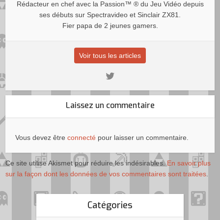
Rédacteur en chef avec la Passion™ ® du Jeu Vidéo depuis
ses débuts sur Spectravideo et Sinclair ZX81.
Fier papa de 2 jeunes gamers.
Voir tous les articles
Laissez un commentaire
Vous devez être
connecté
pour laisser un commentaire.
Ce site utilise Akismet pour réduire les indésirables.
En savoir plus
sur la façon dont les données de vos commentaires sont traitées
.
Catégories