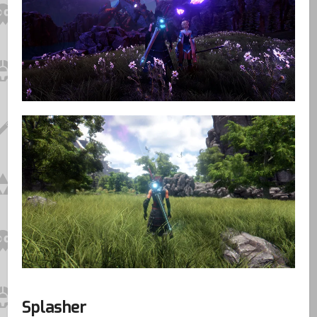
Splasher