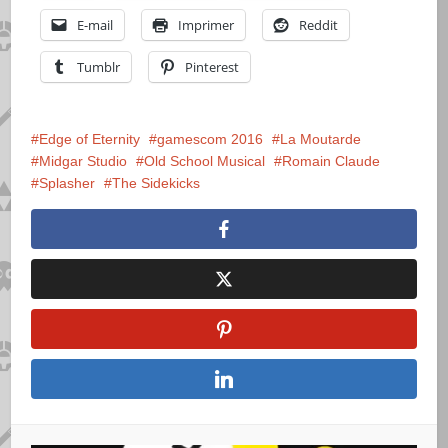
E-mail
Imprimer
Reddit
Tumblr
Pinterest
Edge of Eternity
gamescom 2016
La Moutarde
Midgar Studio
Old School Musical
Romain Claude
Splasher
The Sidekicks