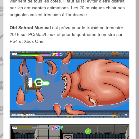
viennent de tous les côtés. Il faut aussi éviter d’être distrait
par les amusantes animations. Les 20 musiques chiptunes
originales collent très bien à l’ambiance.
Old School Musical
est prévu pour le troisième trimestre
2016 sur PC/Mac/Linux et pour le quatrième trimestre sur
PS4 et Xbox One.