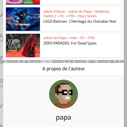
article d'Oscar
•
article de Papa
•
Nintendo
Switch 2
•
PC
•
PS5
•
Xbox Series
LEGO Batman : L’Héritage du Chevalier Noir
article de Papa
•
indé
•
PC
•
PS5
ZERO PARADES: For Dead Spies
A propos de l'auteur
papa