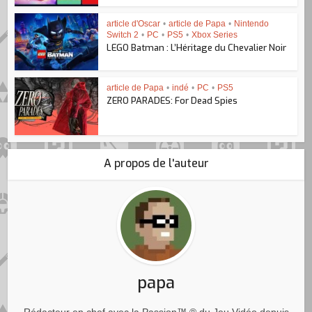
article d'Oscar
•
article de Papa
•
Nintendo
Switch 2
•
PC
•
PS5
•
Xbox Series
LEGO Batman : L’Héritage du Chevalier Noir
article de Papa
•
indé
•
PC
•
PS5
ZERO PARADES: For Dead Spies
A propos de l'auteur
papa