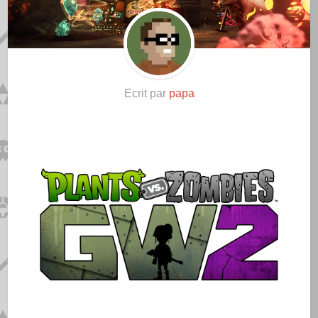
Ecrit par
papa