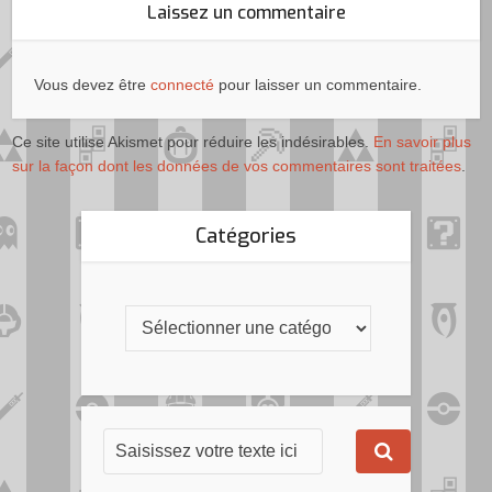
Laissez un commentaire
Vous devez être
connecté
pour laisser un commentaire.
Ce site utilise Akismet pour réduire les indésirables.
En savoir plus
sur la façon dont les données de vos commentaires sont traitées
.
Catégories