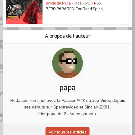
article de Papa
•
indé
•
PC
•
PS5
ZERO PARADES: For Dead Spies
A propos de l'auteur
papa
Rédacteur en chef avec la Passion™ ® du Jeu Vidéo depuis
ses débuts sur Spectravideo et Sinclair ZX81.
Fier papa de 2 jeunes gamers.
Voir tous les articles