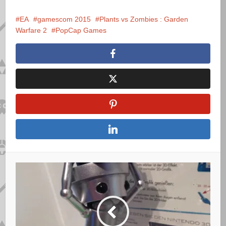
EA
gamescom 2015
Plants vs Zombies : Garden
Warfare 2
PopCap Games