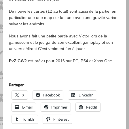
De nouvelles cartes (12 au total) sont aussi de la partie, en
particulier une une map sur la Lune avec une gravité variant
suivant les endroits.
Nous avons fait une petite partie avec Victor lors de la
gamescom et le jeu garde son excellent gameplay et son
univers délirant.C’est vraiment fun à jouer.
PvZ GW2
est prévu pour 2016 sur PC, PS4 et Xbox One
Partager :
X
Facebook
LinkedIn
E-mail
Imprimer
Reddit
Tumblr
Pinterest