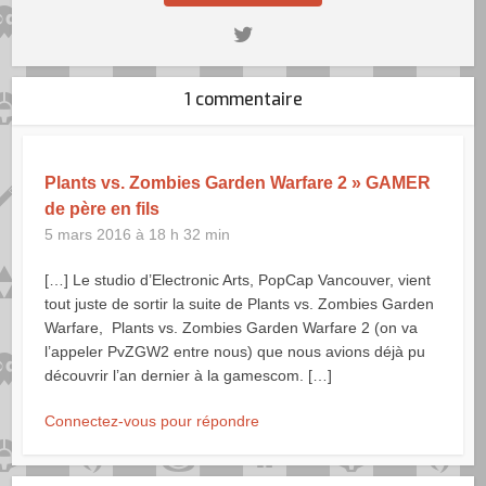
1 commentaire
Plants vs. Zombies Garden Warfare 2 » GAMER
de père en fils
5 mars 2016 à 18 h 32 min
[…] Le studio d’Electronic Arts, PopCap Vancouver, vient
tout juste de sortir la suite de Plants vs. Zombies Garden
Warfare, Plants vs. Zombies Garden Warfare 2 (on va
l’appeler PvZGW2 entre nous) que nous avions déjà pu
découvrir l’an dernier à la gamescom. […]
Connectez-vous pour répondre