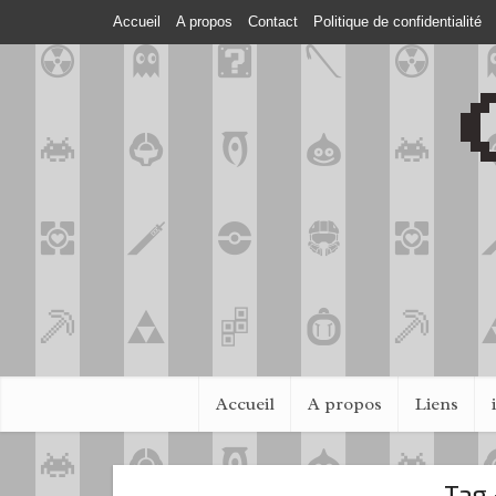
Accueil
A propos
Contact
Politique de confidentialité
Accueil
A propos
Liens
Tag 