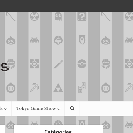
ek
Tokyo Game Show
Catégories