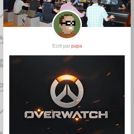
Ecrit par
papa