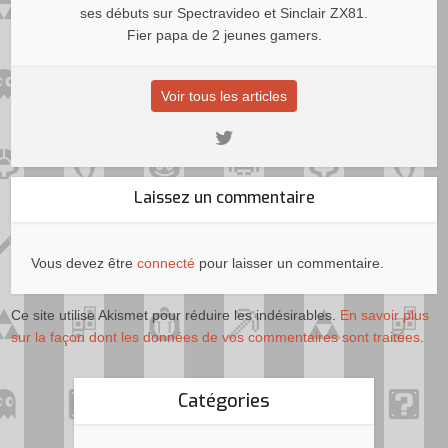
ses débuts sur Spectravideo et Sinclair ZX81.
Fier papa de 2 jeunes gamers.
Voir tous les articles
Laissez un commentaire
Vous devez être
connecté
pour laisser un commentaire.
Ce site utilise Akismet pour réduire les indésirables.
En savoir plus
sur la façon dont les données de vos commentaires sont traitées
.
Catégories