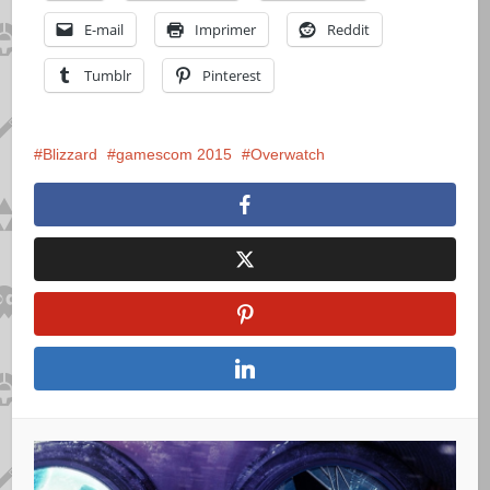
E-mail
Imprimer
Reddit
Tumblr
Pinterest
Blizzard
gamescom 2015
Overwatch