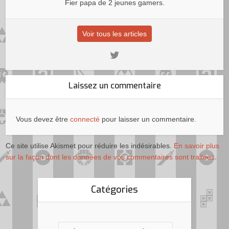
Fier papa de 2 jeunes gamers.
Voir tous les articles
Laissez un commentaire
Vous devez être
connecté
pour laisser un commentaire.
Ce site utilise Akismet pour réduire les indésirables.
En savoir plus
sur la façon dont les données de vos commentaires sont traitées
.
Catégories