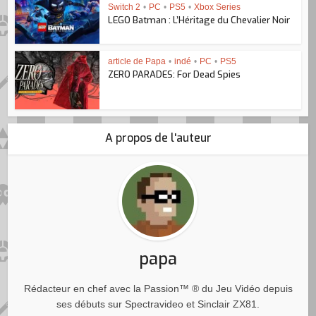
Switch 2
•
PC
•
PS5
•
Xbox Series
LEGO Batman : L’Héritage du Chevalier Noir
article de Papa
•
indé
•
PC
•
PS5
ZERO PARADES: For Dead Spies
A propos de l'auteur
papa
Rédacteur en chef avec la Passion™ ® du Jeu Vidéo depuis
ses débuts sur Spectravideo et Sinclair ZX81.