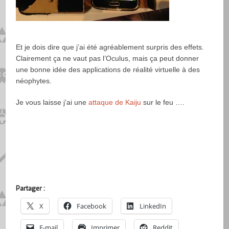
Et je dois dire que j’ai été agréablement surpris des effets.
Clairement ça ne vaut pas l’Oculus, mais ça peut donner
une bonne idée des applications de réalité virtuelle à des
néophytes.
Je vous laisse j’ai une
attaque de Kaiju
sur le feu ….
Partager :
X
Facebook
LinkedIn
E-mail
Imprimer
Reddit